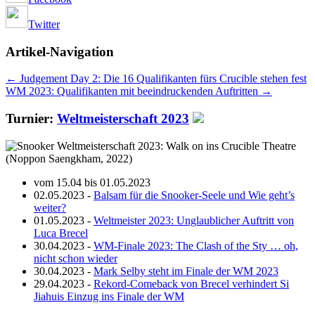
Twitter
Artikel-Navigation
←
Judgement Day 2: Die 16 Qualifikanten fürs Crucible stehen fest
WM 2023: Qualifikanten mit beeindruckenden Auftritten
→
Turnier:
Weltmeisterschaft 2023
vom 15.04 bis 01.05.2023
02.05.2023 -
Balsam für die Snooker-Seele und Wie geht’s
weiter?
01.05.2023 -
Weltmeister 2023: Unglaublicher Auftritt von
Luca Brecel
30.04.2023 -
WM-Finale 2023: The Clash of the Sty … oh,
nicht schon wieder
30.04.2023 -
Mark Selby steht im Finale der WM 2023
29.04.2023 -
Rekord-Comeback von Brecel verhindert Si
Jiahuis Einzug ins Finale der WM