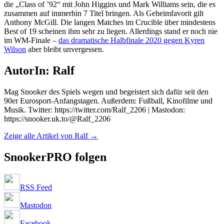
die „Class of ’92“ mit John Higgins und Mark Williams sein, die es
zusammen auf immerhin 7 Titel bringen. Als Geheimfavorit gilt
Anthony McGill. Die langen Matches im Crucible über mindestens
Best of 19 scheinen ihm sehr zu liegen. Allerdings stand er noch nie
im WM-Finale –
das dramatische Halbfinale 2020 gegen Kyren
Wilson
aber bleibt unvergessen.
AutorIn: Ralf
Mag Snooker des Spiels wegen und begeistert sich dafür seit den
90er Eurosport-Anfangstagen. Außerdem: Fußball, Kinofilme und
Musik. Twitter: https://twitter.com/Ralf_2206 | Mastodon:
https://snooker.uk.to/@Ralf_2206
Zeige alle Artikel von Ralf
→
SnookerPRO folgen
RSS Feed
Mastodon
Facebook