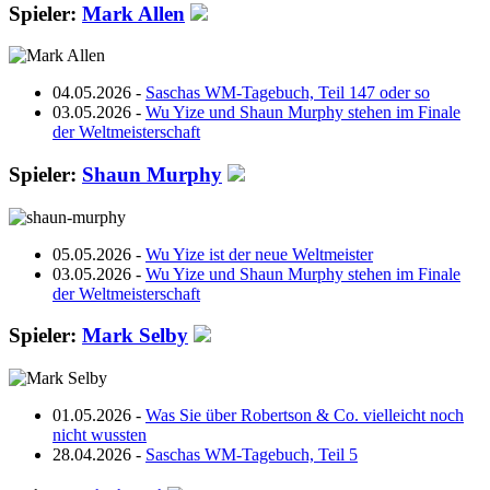
Spieler:
Mark Allen
04.05.2026 -
Saschas WM-Tagebuch, Teil 147 oder so
03.05.2026 -
Wu Yize und Shaun Murphy stehen im Finale
der Weltmeisterschaft
Spieler:
Shaun Murphy
05.05.2026 -
Wu Yize ist der neue Weltmeister
03.05.2026 -
Wu Yize und Shaun Murphy stehen im Finale
der Weltmeisterschaft
Spieler:
Mark Selby
01.05.2026 -
Was Sie über Robertson & Co. vielleicht noch
nicht wussten
28.04.2026 -
Saschas WM-Tagebuch, Teil 5