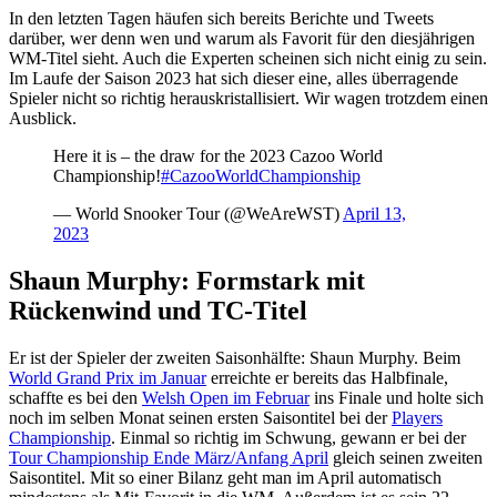
In den letzten Tagen häufen sich bereits Berichte und Tweets
darüber, wer denn wen und warum als Favorit für den diesjährigen
WM-Titel sieht. Auch die Experten scheinen sich nicht einig zu sein.
Im Laufe der Saison 2023 hat sich dieser eine, alles überragende
Spieler nicht so richtig herauskristallisiert. Wir wagen trotzdem einen
Ausblick.
Here it is – the draw for the 2023 Cazoo World
Championship!
#CazooWorldChampionship
— World Snooker Tour (@WeAreWST)
April 13,
2023
Shaun Murphy: Formstark mit
Rückenwind und TC-Titel
Er ist der Spieler der zweiten Saisonhälfte: Shaun Murphy. Beim
World Grand Prix im Januar
erreichte er bereits das Halbfinale,
schaffte es bei den
Welsh Open im Februar
ins Finale und holte sich
noch im selben Monat seinen ersten Saisontitel bei der
Players
Championship
. Einmal so richtig im Schwung, gewann er bei der
Tour Championship Ende März/Anfang April
gleich seinen zweiten
Saisontitel. Mit so einer Bilanz geht man im April automatisch