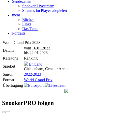
Sendezeiten
Snooker Livestream
Streams im Player abspielen
mehr
Bücher
Links
Das Team
Portraits
World Grand Prix 2023
vom 16.01.2023
Datum
bis 22.01.2023
Kategorie
Ranking
England
Spielort
Cheltenham, Centaur Arena
Saison
2022/2023
Format
World Grand Prix
Übertragung
SnookerPRO folgen