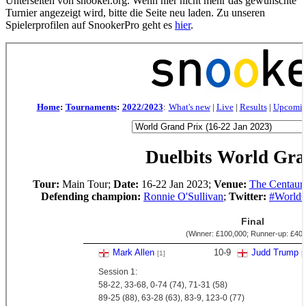
Unterseiten von snooker.org. Wenn hier nicht mehr das gewünschte
Turnier angezeigt wird, bitte die Seite neu laden. Zu unseren
Spielerprofilen auf SnookerPro geht es
hier
.