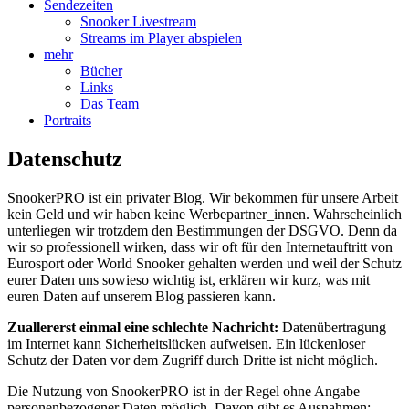
Sendezeiten
Snooker Livestream
Streams im Player abspielen
mehr
Bücher
Links
Das Team
Portraits
Datenschutz
SnookerPRO ist ein privater Blog. Wir bekommen für unsere Arbeit
kein Geld und wir haben keine Werbepartner_innen. Wahrscheinlich
unterliegen wir trotzdem den Bestimmungen der DSGVO. Denn da
wir so professionell wirken, dass wir oft für den Internetauftritt von
Eurosport oder World Snooker gehalten werden und weil der Schutz
eurer Daten uns sowieso wichtig ist, erklären wir kurz, was mit
euren Daten auf unserem Blog passieren kann.
Zuallererst einmal eine schlechte Nachricht:
Datenübertragung
im Internet kann Sicherheitslücken aufweisen. Ein lückenloser
Schutz der Daten vor dem Zugriff durch Dritte ist nicht möglich.
Die Nutzung von SnookerPRO ist in der Regel ohne Angabe
personenbezogener Daten möglich. Davon gibt es Ausnahmen: