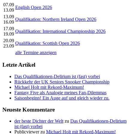
07.09
English Open 2026
13.09
13.09
Qualifikation: Northern Ireland Open 2026
16.09
17.09
Qualifikation: International Championship 2026
19.09
20.09
Qualifikation: Scottish Open 2026
23.09
alle Termine anzeigen
Letzte Artikel
Das Qualifikationen-Delirium ist (fast) vorbei
Rückkehr der UK Seniors Snooker Championship
Michael Holt mit Rekord-Maximum!
Fantasy Five als Analogie meines Fan-Dilemmas
Saisonbeginn! Ein Auge auf und gleich wieder zu.
Neueste Kommentare
der beste Dichter der Welt
zu
Das Qualifikationen-Delirium
ist (fast) vorbei
Publicviewer
zu
Michael Holt mit Rekord-Maximum!