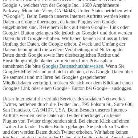
Google +, welches von der Google Inc., 1600 Amphitheatre
Parkway, Mountain View, CA 94043, United States betrieben wird
(“Google”). Beim Besuch unseres Internet-Auftritts werden keine
Daten an Google übertragen, da keine Plugins von Google
eingebunden sind. Bei einem Klick auf einen Google+ Link oder
Google+ Button gelangen Sie jedoch zu Google+ und dort werden
Daten durch Google erhoben. Wir haben keinen Einfluss auf den
Umfang der Daten, die Google erhebt. Zweck und Umfang der
Datenerhebung und die weitere Verarbeitung und Nutzung der
Daten durch Google sowie Ihre diesbezüglichen Rechte und
Einstellungsmöglichkeiten zum Schutz Ihrer Privatsphäre
entnehmen Sie bitte
Googles Datenschutzhinweisen
. Wenn Sie
Google+ Mitglied sind und nicht möchten, dass Google Daten über
Sie sammelt und mit Ihren bei Google+ gespeicherten
Mitgliedsdaten verknüpft, müssen Sie sich vor dem Klick auf einen
Google+ Link oder einen Google+ Button bei Google+ ausloggen.
Unser Internetauftritt verlinkt Services des sozialen Netzwerkes
Twitter, betrieben durch die Twitter Inc., 795 Folsom St., Suite 600,
San Francisco, CA 94107, USA. Beim Besuch unseres Internet-
Auftritts werden keine Daten an Twitter übertragen, da keine
Plugins von Twitter eingebunden sind. Bei einem Klick auf einen
Twitter-Link oder Twitter-Button gelangen Sie jedoch zu Twitter
und dort werden Daten durch Twitter erhoben. Wir haben keinen
Einfluss auf den Umfang der Daten, die Twitter erhebt. Zweck und