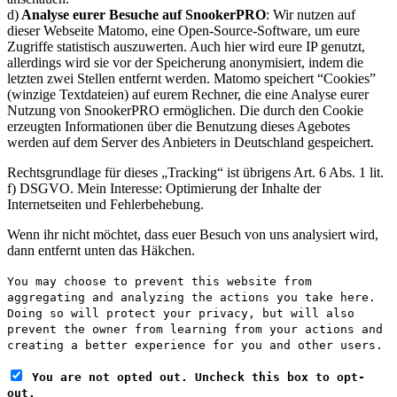
d)
Analyse eurer Besuche auf SnookerPRO
: Wir nutzen auf
dieser Webseite Matomo, eine Open-Source-Software, um eure
Zugriffe statistisch auszuwerten. Auch hier wird eure IP genutzt,
allerdings wird sie vor der Speicherung anonymisiert, indem die
letzten zwei Stellen entfernt werden. Matomo speichert “Cookies”
(winzige Textdateien) auf eurem Rechner, die eine Analyse eurer
Nutzung von SnookerPRO ermöglichen. Die durch den Cookie
erzeugten Informationen über die Benutzung dieses Agebotes
werden auf dem Server des Anbieters in Deutschland gespeichert.
Rechtsgrundlage für dieses „Tracking“ ist übrigens Art. 6 Abs. 1 lit.
f) DSGVO. Mein Interesse: Optimierung der Inhalte der
Internetseiten und Fehlerbehebung.
Wenn ihr nicht möchtet, dass euer Besuch von uns analysiert wird,
dann entfernt unten das Häkchen.
You may choose to prevent this website from
aggregating and analyzing the actions you take here.
Doing so will protect your privacy, but will also
prevent the owner from learning from your actions and
creating a better experience for you and other users.
You are not opted out. Uncheck this box to opt-
out.