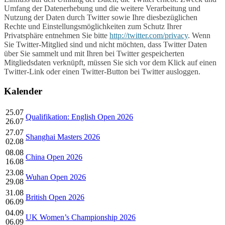
Umfang der Datenerhebung und die weitere Verarbeitung und
Nutzung der Daten durch Twitter sowie Ihre diesbezüglichen
Rechte und Einstellungsmöglichkeiten zum Schutz Ihrer
Privatsphäre entnehmen Sie bitte
http://twitter.com/privacy
. Wenn
Sie Twitter-Mitglied sind und nicht möchten, dass Twitter Daten
über Sie sammelt und mit Ihren bei Twitter gespeicherten
Mitgliedsdaten verknüpft, müssen Sie sich vor dem Klick auf einen
Twitter-Link oder einen Twitter-Button bei Twitter ausloggen.
Kalender
25.07
Qualifikation: English Open 2026
26.07
27.07
Shanghai Masters 2026
02.08
08.08
China Open 2026
16.08
23.08
Wuhan Open 2026
29.08
31.08
British Open 2026
06.09
04.09
UK Women’s Championship 2026
06.09