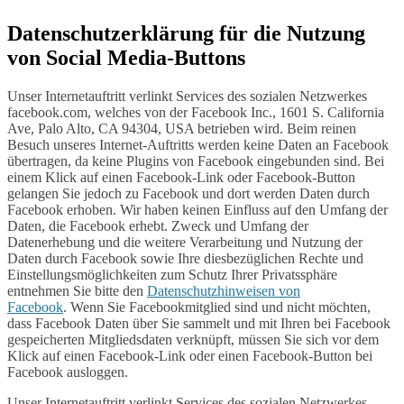
Datenschutzerklärung für die Nutzung
von Social Media-Buttons
Unser Internetauftritt verlinkt Services des sozialen Netzwerkes
facebook.com, welches von der Facebook Inc., 1601 S. California
Ave, Palo Alto, CA 94304, USA betrieben wird. Beim reinen
Besuch unseres Internet-Auftritts werden keine Daten an Facebook
übertragen, da keine Plugins von Facebook eingebunden sind. Bei
einem Klick auf einen Facebook-Link oder Facebook-Button
gelangen Sie jedoch zu Facebook und dort werden Daten durch
Facebook erhoben. Wir haben keinen Einfluss auf den Umfang der
Daten, die Facebook erhebt. Zweck und Umfang der
Datenerhebung und die weitere Verarbeitung und Nutzung der
Daten durch Facebook sowie Ihre diesbezüglichen Rechte und
Einstellungsmöglichkeiten zum Schutz Ihrer Privatssphäre
entnehmen Sie bitte den
Datenschutzhinweisen von
Facebook
. Wenn Sie Facebookmitglied sind und nicht möchten,
dass Facebook Daten über Sie sammelt und mit Ihren bei Facebook
gespeicherten Mitgliedsdaten verknüpft, müssen Sie sich vor dem
Klick auf einen Facebook-Link oder einen Facebook-Button bei
Facebook ausloggen.
Unser Internetauftritt verlinkt Services des sozialen Netzwerkes