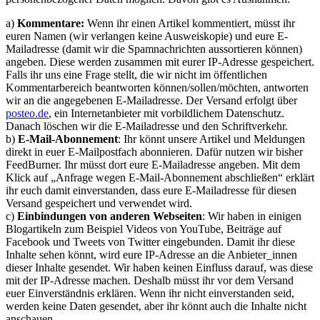
a)
Kommentare:
Wenn ihr einen Artikel kommentiert, müsst ihr
euren Namen (wir verlangen keine Ausweiskopie) und eure E-
Mailadresse (damit wir die Spamnachrichten aussortieren können)
angeben. Diese werden zusammen mit eurer IP-Adresse gespeichert.
Falls ihr uns eine Frage stellt, die wir nicht im öffentlichen
Kommentarbereich beantworten können/sollen/möchten, antworten
wir an die angegebenen E-Mailadresse. Der Versand erfolgt über
posteo.de
, ein Internetanbieter mit vorbildlichem Datenschutz.
Danach löschen wir die E-Mailadresse und den Schriftverkehr.
b)
E-Mail-Abonnement
: Ihr könnt unsere Artikel und Meldungen
direkt in euer E-Mailpostfach abonnieren. Dafür nutzen wir bisher
FeedBurner. Ihr müsst dort eure E-Mailadresse angeben. Mit dem
Klick auf „Anfrage wegen E-Mail-Abonnement abschließen“ erklärt
ihr euch damit einverstanden, dass eure E-Mailadresse für diesen
Versand gespeichert und verwendet wird.
c)
Einbindungen von anderen Webseiten
: Wir haben in einigen
Blogartikeln zum Beispiel Videos von YouTube, Beiträge auf
Facebook und Tweets von Twitter eingebunden. Damit ihr diese
Inhalte sehen könnt, wird eure IP-Adresse an die Anbieter_innen
dieser Inhalte gesendet. Wir haben keinen Einfluss darauf, was diese
mit der IP-Adresse machen. Deshalb müsst ihr vor dem Versand
euer Einverständnis erklären. Wenn ihr nicht einverstanden seid,
werden keine Daten gesendet, aber ihr könnt auch die Inhalte nicht
anschauen.