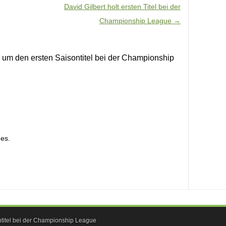
David Gilbert holt ersten Titel bei der
Championship League
→
um den ersten Saisontitel bei der Championship
es.
titel bei der Championship League