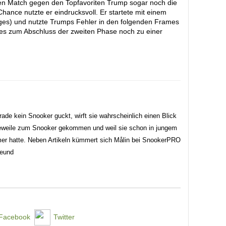
n Match gegen den Topfavoriten Trump sogar noch die
ance nutzte er eindrucksvoll. Er startete mit einem
es) und nutzte Trumps Fehler in den folgenden Frames
es zum Abschluss der zweiten Phase noch zu einer
ade kein Snooker guckt, wirft sie wahrscheinlich einen Blick
ngeweile zum Snooker gekommen und weil sie schon in jungem
mer hatte. Neben Artikeln kümmert sich Målin bei SnookerPRO
reund
Facebook
Twitter