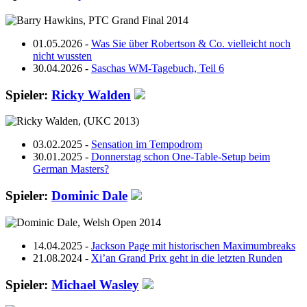
01.05.2026 -
Was Sie über Robertson & Co. vielleicht noch
nicht wussten
30.04.2026 -
Saschas WM-Tagebuch, Teil 6
Spieler:
Ricky Walden
03.02.2025 -
Sensation im Tempodrom
30.01.2025 -
Donnerstag schon One-Table-Setup beim
German Masters?
Spieler:
Dominic Dale
14.04.2025 -
Jackson Page mit historischen Maximumbreaks
21.08.2024 -
Xi’an Grand Prix geht in die letzten Runden
Spieler:
Michael Wasley