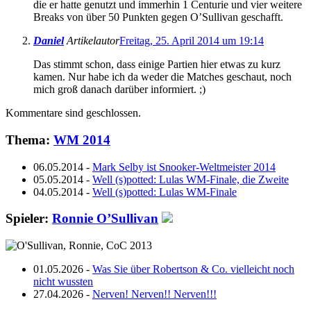
die er hatte genutzt und immerhin 1 Centurie und vier weitere
Breaks von über 50 Punkten gegen O’Sullivan geschafft.
Daniel
Artikelautor
Freitag, 25. April 2014 um 19:14
Das stimmt schon, dass einige Partien hier etwas zu kurz
kamen. Nur habe ich da weder die Matches geschaut, noch
mich groß danach darüber informiert. ;)
Kommentare sind geschlossen.
Thema:
WM 2014
06.05.2014
-
Mark Selby ist Snooker-Weltmeister 2014
05.05.2014
-
Well (s)potted: Lulas WM-Finale, die Zweite
04.05.2014
-
Well (s)potted: Lulas WM-Finale
Spieler:
Ronnie O’Sullivan
01.05.2026 -
Was Sie über Robertson & Co. vielleicht noch
nicht wussten
27.04.2026 -
Nerven! Nerven!! Nerven!!!