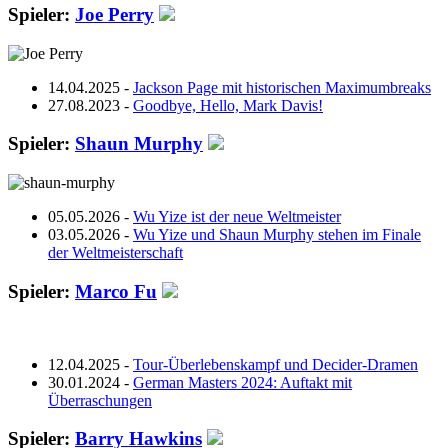
Spieler:
Joe Perry
14.04.2025 -
Jackson Page mit historischen Maximumbreaks
27.08.2023 -
Goodbye, Hello, Mark Davis!
Spieler:
Shaun Murphy
05.05.2026 -
Wu Yize ist der neue Weltmeister
03.05.2026 -
Wu Yize und Shaun Murphy stehen im Finale
der Weltmeisterschaft
Spieler:
Marco Fu
12.04.2025 -
Tour-Überlebenskampf und Decider-Dramen
30.01.2024 -
German Masters 2024: Auftakt mit
Überraschungen
Spieler:
Barry Hawkins