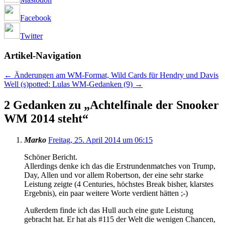
Facebook
Twitter
Artikel-Navigation
←
Änderungen am WM-Format, Wild Cards für Hendry und Davis
Well (s)potted: Lulas WM-Gedanken (9)
→
2 Gedanken zu „
Achtelfinale der Snooker
WM 2014 steht
“
Marko
Freitag, 25. April 2014 um 06:15
Schöner Bericht.
Allerdings denke ich das die Erstrundenmatches von Trump,
Day, Allen und vor allem Robertson, der eine sehr starke
Leistung zeigte (4 Centuries, höchstes Break bisher, klarstes
Ergebnis), ein paar weitere Worte verdient hätten ;-)
Außerdem finde ich das Hull auch eine gute Leistung
gebracht hat. Er hat als #115 der Welt die wenigen Chancen,