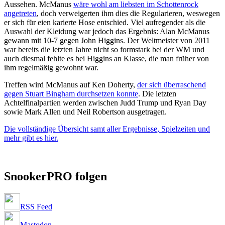
Aussehen. McManus
wäre wohl am liebsten im Schottenrock
angetreten
, doch verweigerten ihm dies die Regularieren, weswegen
er sich für eien karierte Hose entschied. Viel aufregender als die
Auswahl der Kleidung war jedoch das Ergebnis: Alan McManus
gewann mit 10-7 gegen John Higgins. Der Weltmeister von 2011
war bereits die letzten Jahre nicht so formstark bei der WM und
auch diesmal fehlte es bei Higgins an Klasse, die man früher von
ihm regelmäßig gewohnt war.
Treffen wird McManus auf Ken Doherty,
der sich überraschend
gegen Stuart Bingham durchsetzen konnte
. Die letzten
Achtelfinalpartien werden zwischen Judd Trump und Ryan Day
sowie Mark Allen und Neil Robertson ausgetragen.
Die vollständige Übersicht samt aller Ergebnisse, Spielzeiten und
mehr gibt es hier.
SnookerPRO folgen
RSS Feed
Mastodon