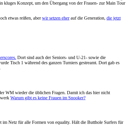
ein kluges Konzept, um den Übergang von der Frauen- zur Main Tour
noch etwas reißen, aber
wir setzen eher
auf die Generation,
die jetzt
erscores.
Dort sind auch der Seniors- und U-21- sowie die
wurde Tisch 1 während des ganzen Turniers gestreamt. Dort gab es
.
er WM wieder die üblichen Fragen. Damit ich das hier nicht
erwerk
Warum gibt es keine Frauen im Snooker?
im Netz für alle Formen von equality. Hält die Butthole Surfers für