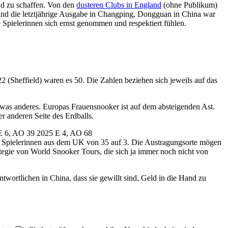
ld zu schaffen. Von den
dusteren Clubs in England
(ohne Publikum)
und die letztjährige Ausgabe in Changping, Dongguan in China war
e Spielerinnen sich ernst genommen und respektiert fühlen.
(Sheffield) waren es 50. Die Zahlen beziehen sich jeweils auf das
twas anderes. Europas Frauensnooker ist auf dem absteigenden Ast.
r anderen Seite des Erdballs.
der Spielerinnen aus dem UK von 35 auf 3. Die Austragungsorte mögen
rategie von World Snooker Tours, die sich ja immer noch nicht von
wortlichen in China, dass sie gewillt sind, Geld in die Hand zu