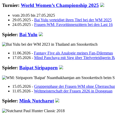
Turnier:
World Women’s Championship 2025
vom 20.05 bis 27.05.2025
29.05.2025 -
Bai Yulu verteidigt ihren Titel bei der WM 2025
24.05.2025 -
Frauen-WM: Favoritinnenzittern bei den Last 16
Spieler:
Bai Yulu
11.06.2026 -
Fantasy Five als Analogie meines Fan-Dilemmas
17.05.2026 -
Mind Panchaya mit Sieg über Titelverteidigerin B
Spieler:
Baipat Siripaporn
15.05.2026 -
Gruppenphase der Frauen-WM ohne Überraschu
11.05.2026 -
Weltmeisterschaft der Frauen 2026 in Dongguan
Spieler:
Mink Nutcharut