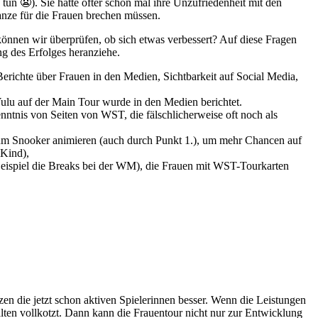
tun 😬). Sie hatte öfter schon mal ihre Unzufriedenheit mit den
anze für die Frauen brechen müssen.
können wir überprüfen, ob sich etwas verbessert? Auf diese Fragen
ng des Erfolges heranziehe.
richte über Frauen in den Medien, Sichtbarkeit auf Social Media,
Yulu auf der Main Tour wurde in den Medien berichtet.
enntnis von Seiten von WST, die fälschlicherweise oft noch als
m Snooker animieren (auch durch Punkt 1.), um mehr Chancen auf
 Kind),
Beispiel die Breaks bei der WM), die Frauen mit WST-Tourkarten
en die jetzt schon aktiven Spielerinnen besser. Wenn die Leistungen
ten vollkotzt. Dann kann die Frauentour nicht nur zur Entwicklung