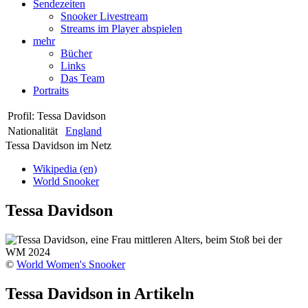
Sendezeiten
Snooker Livestream
Streams im Player abspielen
mehr
Bücher
Links
Das Team
Portraits
Profil: Tessa Davidson
Nationalität
England
Tessa Davidson im Netz
Wikipedia (en)
World Snooker
Tessa Davidson
©
World Women's Snooker
Tessa Davidson in Artikeln