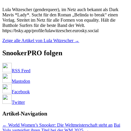
Lula Witzescher (genderqueer), im Netz auch bekannt als Dark
Mavis *Lady*. Sucht für den Roman „Belinda to break“ einen
Verlag. Streitet im Netz für alle Formen von equality. Hält die
Butthole Surfers für die beste Band der Welt.
https://bsky.app/profile/lulawitzescher.eurosky.social
Zeige alle Artikel von Lula Witzescher
→
SnookerPRO folgen
RSS Feed
Mastodon
Facebook
Twitter
Artikel-Navigation
←
World Women’s Snooker: Die Weltmeisterschaft steht an
Bai
Yulu verteidigt ihren Titel bei der WM 2025
→