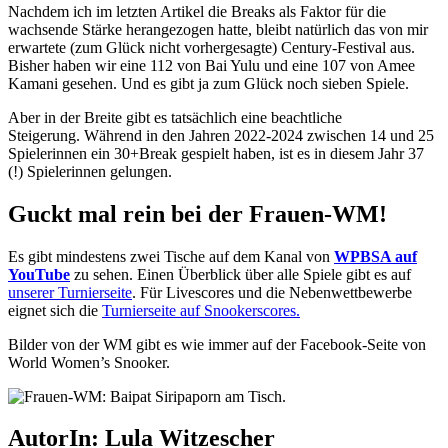
Nachdem ich im letzten Artikel die Breaks als Faktor für die
wachsende Stärke herangezogen hatte, bleibt natürlich das von mir
erwartete (zum Glück nicht vorhergesagte) Century-Festival aus.
Bisher haben wir eine 112 von Bai Yulu und eine 107 von Amee
Kamani gesehen. Und es gibt ja zum Glück noch sieben Spiele.
Aber in der Breite gibt es tatsächlich eine beachtliche
Steigerung. Während in den Jahren 2022-2024 zwischen 14 und 25
Spielerinnen ein 30+Break gespielt haben, ist es in diesem Jahr 37
(!) Spielerinnen gelungen.
Guckt mal rein bei der Frauen-WM!
Es gibt mindestens zwei Tische auf dem Kanal von
WPBSA auf
YouTube
zu sehen. Einen Überblick über alle Spiele gibt es auf
unserer Turnierseite
. Für Livescores und die Nebenwettbewerbe
eignet sich die
Turnierseite auf Snookerscores.
Bilder von der WM gibt es wie immer auf der Facebook-Seite von
World Women’s Snooker.
AutorIn: Lula Witzescher