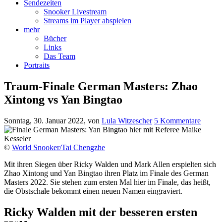
Sendezeiten
Snooker Livestream
Streams im Player abspielen
mehr
Bücher
Links
Das Team
Portraits
Traum-Finale German Masters: Zhao
Xintong vs Yan Bingtao
Sonntag, 30. Januar 2022
, von
Lula Witzescher
5 Kommentare
©
World Snooker/Tai Chengzhe
Mit ihren Siegen über Ricky Walden und Mark Allen erspielten sich
Zhao Xintong und Yan Bingtao ihren Platz im Finale des German
Masters 2022. Sie stehen zum ersten Mal hier im Finale, das heißt,
die Obstschale bekommt einen neuen Namen eingraviert.
Ricky Walden mit der besseren ersten