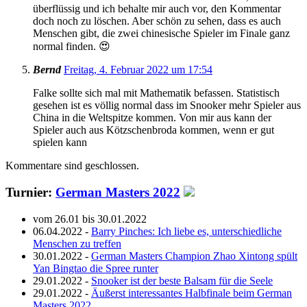
überflüssig und ich behalte mir auch vor, den Kommentar
doch noch zu löschen. Aber schön zu sehen, dass es auch
Menschen gibt, die zwei chinesische Spieler im Finale ganz
normal finden. 😍
Bernd
Freitag, 4. Februar 2022 um 17:54
Falke sollte sich mal mit Mathematik befassen. Statistisch
gesehen ist es völlig normal dass im Snooker mehr Spieler aus
China in die Weltspitze kommen. Von mir aus kann der
Spieler auch aus Kötzschenbroda kommen, wenn er gut
spielen kann
Kommentare sind geschlossen.
Turnier:
German Masters 2022
vom 26.01 bis 30.01.2022
06.04.2022 -
Barry Pinches: Ich liebe es, unterschiedliche
Menschen zu treffen
30.01.2022 -
German Masters Champion Zhao Xintong spült
Yan Bingtao die Spree runter
29.01.2022 -
Snooker ist der beste Balsam für die Seele
29.01.2022 -
Äußerst interessantes Halbfinale beim German
Masters 2022