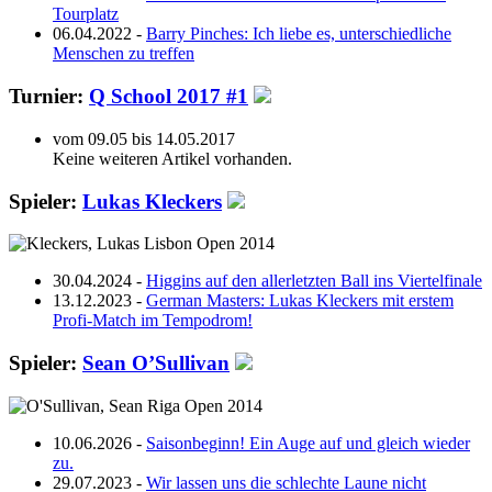
Tourplatz
06.04.2022
-
Barry Pinches: Ich liebe es, unterschiedliche
Menschen zu treffen
Turnier:
Q School 2017 #1
vom 09.05 bis 14.05.2017
Keine weiteren Artikel vorhanden.
Spieler:
Lukas Kleckers
30.04.2024 -
Higgins auf den allerletzten Ball ins Viertelfinale
13.12.2023 -
German Masters: Lukas Kleckers mit erstem
Profi-Match im Tempodrom!
Spieler:
Sean O’Sullivan
10.06.2026 -
Saisonbeginn! Ein Auge auf und gleich wieder
zu.
29.07.2023 -
Wir lassen uns die schlechte Laune nicht