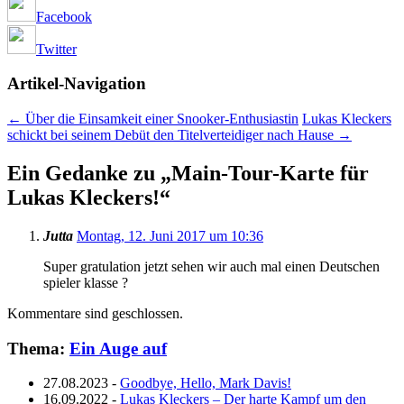
Facebook
Twitter
Artikel-Navigation
←
Über die Einsamkeit einer Snooker-Enthusiastin
Lukas Kleckers
schickt bei seinem Debüt den Titelverteidiger nach Hause
→
Ein Gedanke zu „
Main-Tour-Karte für
Lukas Kleckers!
“
Jutta
Montag, 12. Juni 2017 um 10:36
Super gratulation jetzt sehen wir auch mal einen Deutschen
spieler klasse ?
Kommentare sind geschlossen.
Thema:
Ein Auge auf
27.08.2023
-
Goodbye, Hello, Mark Davis!
16.09.2022
-
Lukas Kleckers – Der harte Kampf um den