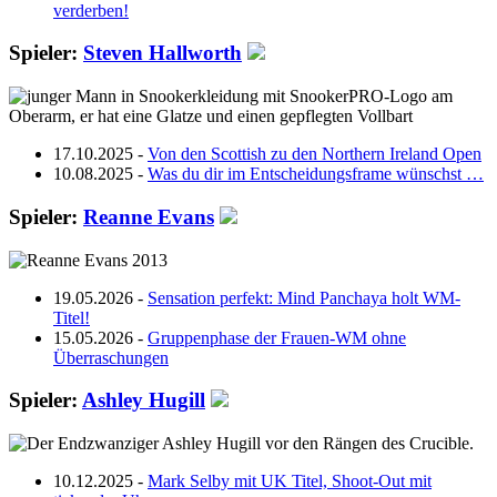
verderben!
Spieler:
Steven Hallworth
17.10.2025 -
Von den Scottish zu den Northern Ireland Open
10.08.2025 -
Was du dir im Entscheidungsframe wünschst …
Spieler:
Reanne Evans
19.05.2026 -
Sensation perfekt: Mind Panchaya holt WM-
Titel!
15.05.2026 -
Gruppenphase der Frauen-WM ohne
Überraschungen
Spieler:
Ashley Hugill
10.12.2025 -
Mark Selby mit UK Titel, Shoot-Out mit