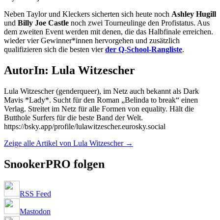
Neben Taylor und Kleckers sicherten sich heute noch
Ashley Hugill
und
Billy Joe Castle
noch zwei Tourneulinge den Profistatus. Aus
dem zweiten Event werden mit denen, die das Halbfinale erreichen.
wieder vier Gewinner*innen hervorgehen und zusätzlich
qualifizieren sich die besten vier
der Q-School-Rangliste
.
AutorIn: Lula Witzescher
Lula Witzescher (genderqueer), im Netz auch bekannt als Dark
Mavis *Lady*. Sucht für den Roman „Belinda to break“ einen
Verlag. Streitet im Netz für alle Formen von equality. Hält die
Butthole Surfers für die beste Band der Welt.
https://bsky.app/profile/lulawitzescher.eurosky.social
Zeige alle Artikel von Lula Witzescher
→
SnookerPRO folgen
RSS Feed
Mastodon