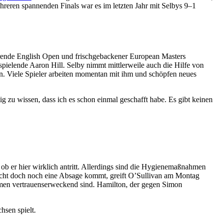
reren spannenden Finals war es im letzten Jahr mit Selbys 9–1
rende English Open und frischgebackener European Masters
 spielende Aaron Hill. Selby nimmt mittlerweile auch die Hilfe von
n. Viele Spieler arbeiten momentan mit ihm und schöpfen neues
ig zu wissen, dass ich es schon einmal geschafft habe. Es gibt keinen
er hier wirklich antritt. Allerdings sind die Hygienemaßnahmen
s nicht doch noch eine Absage kommt, greift O’Sullivan am Montag
men vertrauenserweckend sind. Hamilton, der gegen Simon
hsen spielt.