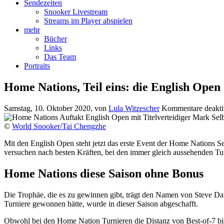
Sendezeiten
Snooker Livestream
Streams im Player abspielen
mehr
Bücher
Links
Das Team
Portraits
Home Nations, Teil eins: die English Open
Samstag, 10. Oktober 2020
, von
Lula Witzescher
Kommentare deaktiv
©
World Snooker/Tai Chengzhe
Mit den English Open steht jetzt das erste Event der Home Nations Se
versuchen nach besten Kräften, bei den immer gleich aussehenden Tu
Home Nations diese Saison ohne Bonus
Die Trophäe, die es zu gewinnen gibt, trägt den Namen von Steve Dav
Turniere gewonnen hätte, wurde in dieser Saison abgeschafft.
Obwohl bei den Home Nation Turnieren die Distanz von Best-of-7 bis