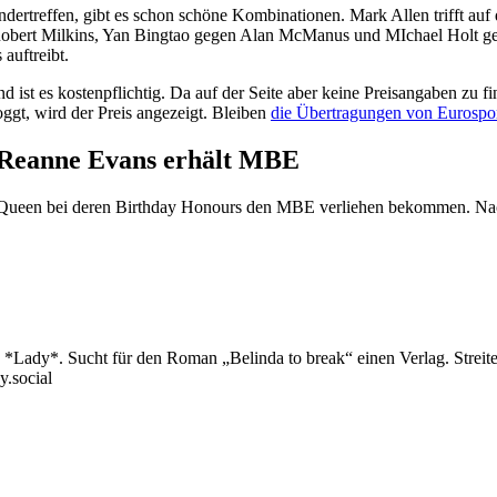
inandertreffen, gibt es schon schöne Kombinationen. Mark Allen trifft
bert Milkins, Yan Bingtao gegen Alan McManus und MIchael Holt geg
auftreibt.
d ist es kostenpflichtig. Da auf der Seite aber keine Preisangaben zu fin
oggt, wird der Preis angezeigt. Bleiben
die Übertragungen von Eurospo
: Reanne Evans erhält MBE
Queen bei deren Birthday Honours den MBE verliehen bekommen. Nach Ve
Lady*. Sucht für den Roman „Belinda to break“ einen Verlag. Streitet 
y.social