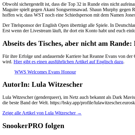
Obwohl sichergestellt ist, dass die Top 32 in Runde eins nicht aufe
Maguire spielt gegen Akani Songsermsawad. Shaun Murphy gegen Ro
hoffen wir, dass WST noch eine Schiedsperson mit dem Namen Jones 
Der Titelsponsor der English Open überträgt alle Spiele. In Deutschlan
Erst wenn der Livestream läuft, ihr dort ein Konto habt und euch einl
Abseits des Tisches, aber nicht am Rande
Für ihre Erfolge und andauernde Karriere hat Reanne Evans von der 
wird.
Hier gibt es einen ausführlichen Artikel auf Englisch dazu
.
WWS Welcomes Evans Honour
AutorIn: Lula Witzescher
Lula Witzescher (genderqueer), im Netz auch bekannt als Dark Mavis *
die beste Band der Welt. https://bsky.app/profile/lulawitzescher.eurosk
Zeige alle Artikel von Lula Witzescher
→
SnookerPRO folgen