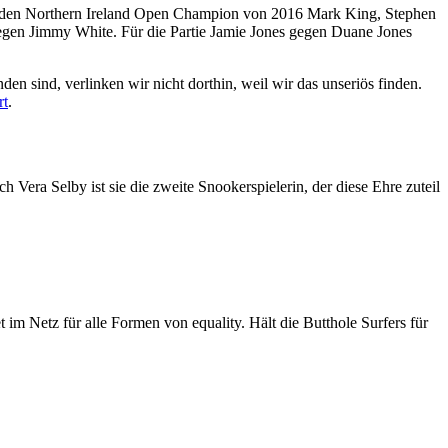
 auf den Northern Ireland Open Champion von 2016 Mark King, Stephen
en Jimmy White. Für die Partie Jamie Jones gegen Duane Jones
den sind, verlinken wir nicht dorthin, weil wir das unseriös finden.
rt
.
ra Selby ist sie die zweite Snookerspielerin, der diese Ehre zuteil
im Netz für alle Formen von equality. Hält die Butthole Surfers für