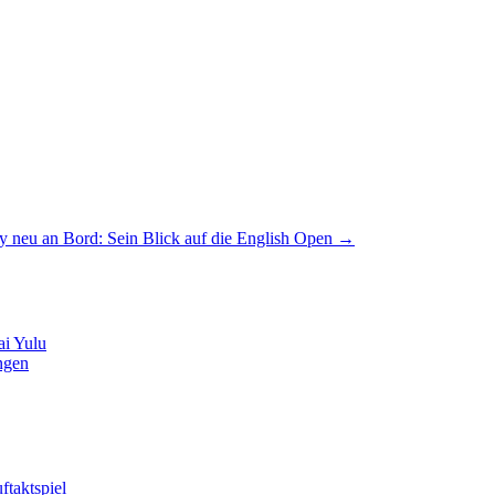
y neu an Bord: Sein Blick auf die English Open
→
ai Yulu
ngen
ftaktspiel