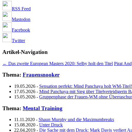
RSS Feed
Mastodon
Facebook
Twitter
Artikel-Navigation
←
Das zweite European Masters 2020: Selby holt den Titel
Pirat And
Thema:
Frauensnooker
19.05.2026
-
Sensation perfekt: Mind Panchaya holt WM-Titel!
17.05.2026
-
Mind Panchaya mit Sieg über Titelverteidigerin B
15.05.2026
-
Gruppenphase der Frauen-WM ohne Überraschu
Thema:
Mental Training
11.11.2020
-
Shaun Murphy und die Maximumbreaks
15.08.2020
-
Unter Druck
22.04.2019
-
Die Sache mit dem Druck: Mark Davis verliert Au