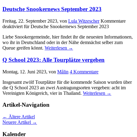
Deutsche Snookernews September 2023
Freitag, 22. September 2023
, von
Lula Witzescher
Kommentare
deaktiviert
für Deutsche Snookernews September 2023
Liebe Snookergemeinde, hier findet ihr die neuesten Informationen,
wo ihr in Deutschland oder in der Nähe demnächst selber zum
Queue greifen könnt.
Weiterlesen
→
Q School 2023: Alle Tourplätze vergeben
Montag, 12. Juni 2023
, von
Målin
4 Kommentare
Insgesamt zwölf Tourplätze für die kommende Saison wurden über
die Q School 2023 an zwei Austragungsorten vergeben: acht im
Vereinigten Königreich, vier in Thailand.
Weiterlesen
→
Artikel-Navigation
←
Ältere Artikel
Neuere Artikel
→
Kalender