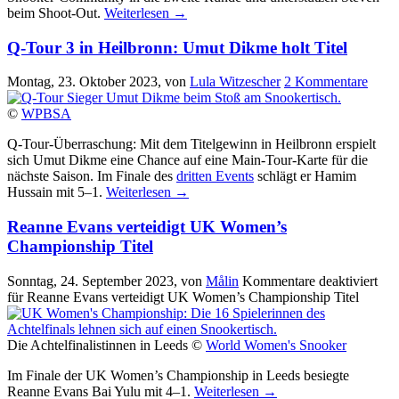
beim Shoot-Out.
Weiterlesen
→
Q-Tour 3 in Heilbronn: Umut Dikme holt Titel
Montag, 23. Oktober 2023
, von
Lula Witzescher
2 Kommentare
©
WPBSA
Q-Tour-Überraschung: Mit dem Titelgewinn in Heilbronn erspielt
sich Umut Dikme eine Chance auf eine Main-Tour-Karte für die
nächste Saison. Im Finale des
dritten Events
schlägt er Hamim
Hussain mit 5–1.
Weiterlesen
→
Reanne Evans verteidigt UK Women’s
Championship Titel
Sonntag, 24. September 2023
, von
Målin
Kommentare deaktiviert
für Reanne Evans verteidigt UK Women’s Championship Titel
Die Achtelfinalistinnen in Leeds ©
World Women's Snooker
Im Finale der UK Women’s Championship in Leeds besiegte
Reanne Evans Bai Yulu mit 4–1.
Weiterlesen
→