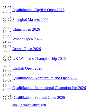
25.07
Qualifikation: English Open 2026
26.07
27.07
Shanghai Masters 2026
02.08
08.08
China Open 2026
16.08
23.08
Wuhan Open 2026
29.08
31.08
British Open 2026
06.09
04.09
UK Women’s Championship 2026
06.09
07.09
English Open 2026
13.09
13.09
Qualifikation: Northern Ireland Open 2026
16.09
17.09
Qualifikation: International Championship 2026
19.09
20.09
Qualifikation: Scottish Open 2026
23.09
alle Termine anzeigen