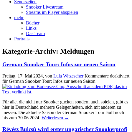
Sendezeiten
Snooker Livestream
Streams im Player abspielen
mehr
Bücher
Links
Das Team
Portraits
Kategorie-Archiv:
Meldungen
German Snooker Tour: Infos zur neuen Saison
Freitag, 17. Mai 2024
, von
Lula Witzescher
Kommentare deaktiviert
für German Snooker Tour: Infos zur neuen Saison
Für alle, die nicht nur Snooker gucken sondern auch spielen, gibt es
hier in Deutschland mehrere Gelegenheiten, sich mit anderen zu
messen. Die aktuelle Saison der German Snooker Tour läuft noch
bis zum 30.06.2024.
Weiterlesen
→
Révész Bulcsú wird erster ungarischer Snookerprofi