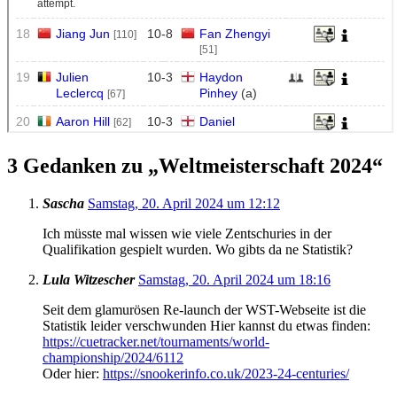
3 Gedanken zu „
Weltmeisterschaft 2024
“
Sascha
Samstag, 20. April 2024 um 12:12
Ich müsste mal wissen wie viele Zentschuries in der
Qualifikation gespielt wurden. Wo gibts da ne Statistik?
Lula Witzescher
Samstag, 20. April 2024 um 18:16
Seit dem glamurösen Re-launch der WST-Webseite ist die
Statistik leider verschwunden Hier kannst du etwas finden:
https://cuetracker.net/tournaments/world-
championship/2024/6112
Oder hier:
https://snookerinfo.co.uk/2023-24-centuries/