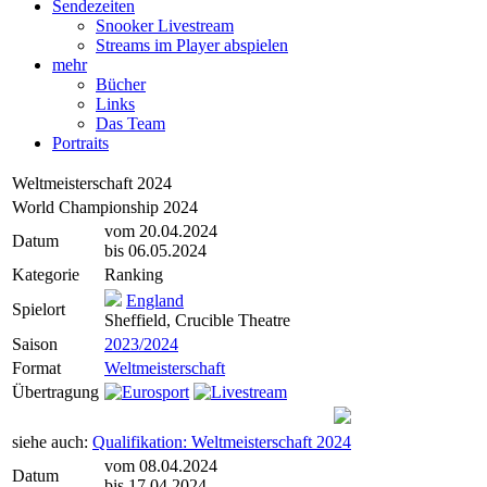
Sendezeiten
Snooker Livestream
Streams im Player abspielen
mehr
Bücher
Links
Das Team
Portraits
Weltmeisterschaft 2024
World Championship 2024
vom 20.04.2024
Datum
bis 06.05.2024
Kategorie
Ranking
England
Spielort
Sheffield, Crucible Theatre
Saison
2023/2024
Format
Weltmeisterschaft
Übertragung
siehe auch:
Qualifikation: Weltmeisterschaft 2024
vom 08.04.2024
Datum
bis 17.04.2024