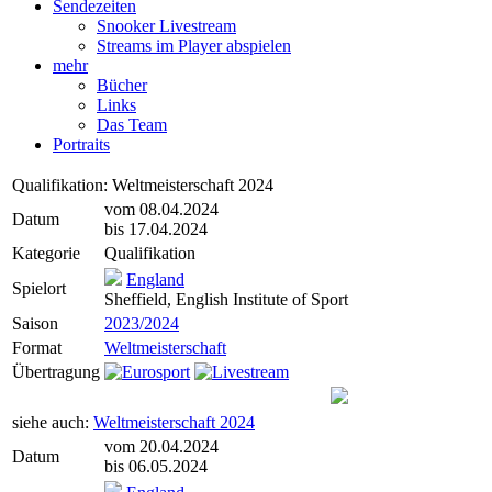
Sendezeiten
Snooker Livestream
Streams im Player abspielen
mehr
Bücher
Links
Das Team
Portraits
Qualifikation: Weltmeisterschaft 2024
vom 08.04.2024
Datum
bis 17.04.2024
Kategorie
Qualifikation
England
Spielort
Sheffield, English Institute of Sport
Saison
2023/2024
Format
Weltmeisterschaft
Übertragung
siehe auch:
Weltmeisterschaft 2024
vom 20.04.2024
Datum
bis 06.05.2024