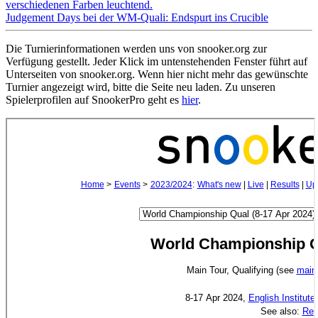
Judgement Days bei der WM-Quali: Endspurt ins Crucible
Die Turnierinformationen werden uns von snooker.org zur
Verfügung gestellt. Jeder Klick im untenstehenden Fenster führt auf
Unterseiten von snooker.org. Wenn hier nicht mehr das gewünschte
Turnier angezeigt wird, bitte die Seite neu laden. Zu unseren
Spielerprofilen auf SnookerPro geht es
hier
.