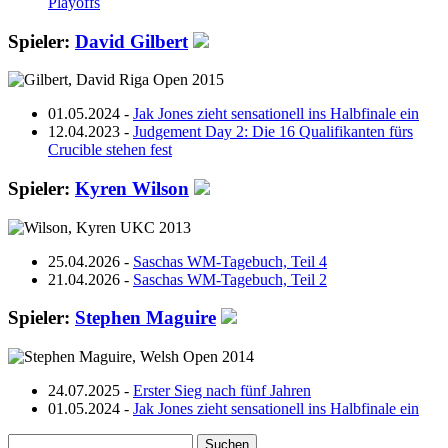
Playoffs
Spieler:
David Gilbert
01.05.2024 -
Jak Jones zieht sensationell ins Halbfinale ein
12.04.2023 -
Judgement Day 2: Die 16 Qualifikanten fürs
Crucible stehen fest
Spieler:
Kyren Wilson
25.04.2026 -
Saschas WM-Tagebuch, Teil 4
21.04.2026 -
Saschas WM-Tagebuch, Teil 2
Spieler:
Stephen Maguire
24.07.2025 -
Erster Sieg nach fünf Jahren
01.05.2024 -
Jak Jones zieht sensationell ins Halbfinale ein
Suchen