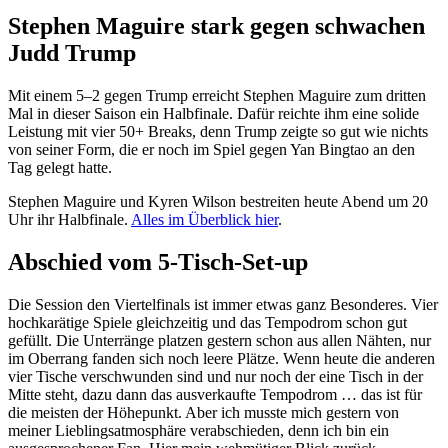
Stephen Maguire stark gegen schwachen
Judd Trump
Mit einem 5–2 gegen Trump erreicht Stephen Maguire zum dritten
Mal in dieser Saison ein Halbfinale. Dafür reichte ihm eine solide
Leistung mit vier 50+ Breaks, denn Trump zeigte so gut wie nichts
von seiner Form, die er noch im Spiel gegen Yan Bingtao an den
Tag gelegt hatte.
Stephen Maguire und Kyren Wilson bestreiten heute Abend um 20
Uhr ihr Halbfinale.
Alles im Überblick hier
.
Abschied vom 5-Tisch-Set-up
Die Session den Viertelfinals ist immer etwas ganz Besonderes. Vier
hochkarätige Spiele gleichzeitig und das Tempodrom schon gut
gefüllt. Die Unterränge platzen gestern schon aus allen Nähten, nur
im Oberrang fanden sich noch leere Plätze. Wenn heute die anderen
vier Tische verschwunden sind und nur noch der eine Tisch in der
Mitte steht, dazu dann das ausverkaufte Tempodrom … das ist für
die meisten der Höhepunkt. Aber ich musste mich gestern von
meiner Lieblingsatmosphäre verabschieden, denn ich bin ein