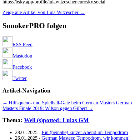
https://bsky.app/profile/lulawitzescher.eurosky.social
Zeige alle Artikel von Lula Witzescher
→
SnookerPRO folgen
RSS Feed
Mastodon
Facebook
Twitter
Artikel-Navigation
←
Hilfsqueue- und Spielball-Gate beim German Masters
German
Masters Finale 2019: Wilson gegen Gilbert
→
Thema:
Well (s)potted: Lulas GM
28.01.2025
-
Ein (beinahe) kurzer Abend im Tempodrom
26.01.2025
-
German Masters: Tempodrom, wir kommen!