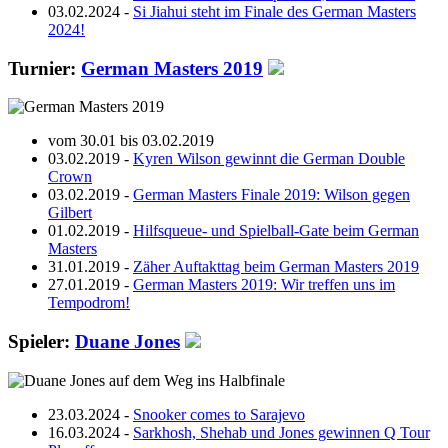
03.02.2024
-
Si Jiahui steht im Finale des German Masters
2024!
Turnier:
German Masters 2019
vom 30.01 bis 03.02.2019
03.02.2019 -
Kyren Wilson gewinnt die German Double
Crown
03.02.2019 -
German Masters Finale 2019: Wilson gegen
Gilbert
01.02.2019 -
Hilfsqueue- und Spielball-Gate beim German
Masters
31.01.2019 -
Zäher Auftakttag beim German Masters 2019
27.01.2019 -
German Masters 2019: Wir treffen uns im
Tempodrom!
Spieler:
Duane Jones
23.03.2024 -
Snooker comes to Sarajevo
16.03.2024 -
Sarkhosh, Shehab und Jones gewinnen Q Tour