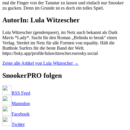
mal die Finger von der Tastatur zu lassen und einfach nur Snooker
zu gucken. Denn im Grunde ist es doch ein tolles Spiel.
AutorIn: Lula Witzescher
Lula Witzescher (genderqueer), im Netz auch bekannt als Dark
Mavis *Lady*. Sucht für den Roman „Belinda to break“ einen
Verlag. Streitet im Netz für alle Formen von equality. Hält die
Butthole Surfers für die beste Band der Welt.
https://bsky.app/profile/lulawitzescher.eurosky.social
Zeige alle Artikel von Lula Witzescher
→
SnookerPRO folgen
RSS Feed
Mastodon
Facebook
Twitter