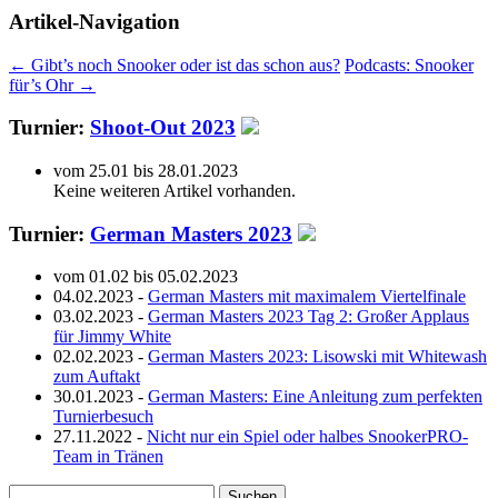
Artikel-Navigation
←
Gibt’s noch Snooker oder ist das schon aus?
Podcasts: Snooker
für’s Ohr
→
Turnier:
Shoot-Out 2023
vom 25.01 bis 28.01.2023
Keine weiteren Artikel vorhanden.
Turnier:
German Masters 2023
vom 01.02 bis 05.02.2023
04.02.2023 -
German Masters mit maximalem Viertelfinale
03.02.2023 -
German Masters 2023 Tag 2: Großer Applaus
für Jimmy White
02.02.2023 -
German Masters 2023: Lisowski mit Whitewash
zum Auftakt
30.01.2023 -
German Masters: Eine Anleitung zum perfekten
Turnierbesuch
27.11.2022 -
Nicht nur ein Spiel oder halbes SnookerPRO-
Team in Tränen
Suchen