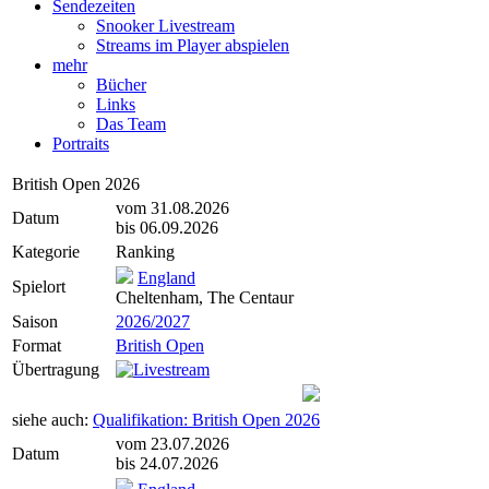
Sendezeiten
Snooker Livestream
Streams im Player abspielen
mehr
Bücher
Links
Das Team
Portraits
British Open 2026
vom 31.08.2026
Datum
bis 06.09.2026
Kategorie
Ranking
England
Spielort
Cheltenham, The Centaur
Saison
2026/2027
Format
British Open
Übertragung
siehe auch:
Qualifikation: British Open 2026
vom 23.07.2026
Datum
bis 24.07.2026