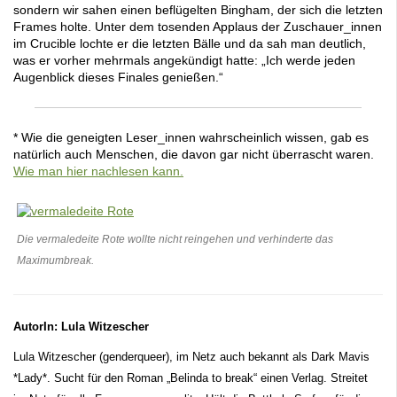
sondern wir sahen einen beflügelten Bingham, der sich die letzten
Frames holte. Unter dem tosenden Applaus der Zuschauer_innen
im Crucible lochte er die letzten Bälle und da sah man deutlich,
was er vorher mehrmals angekündigt hatte: „Ich werde jeden
Augenblick dieses Finales genießen.“
* Wie die geneigten Leser_innen wahrscheinlich wissen, gab es
natürlich auch Menschen, die davon gar nicht überrascht waren.
Wie man hier nachlesen kann.
Die vermaledeite Rote wollte nicht reingehen und verhinderte das
Maximumbreak.
AutorIn: Lula Witzescher
Lula Witzescher (genderqueer), im Netz auch bekannt als Dark Mavis
*Lady*. Sucht für den Roman „Belinda to break“ einen Verlag. Streitet