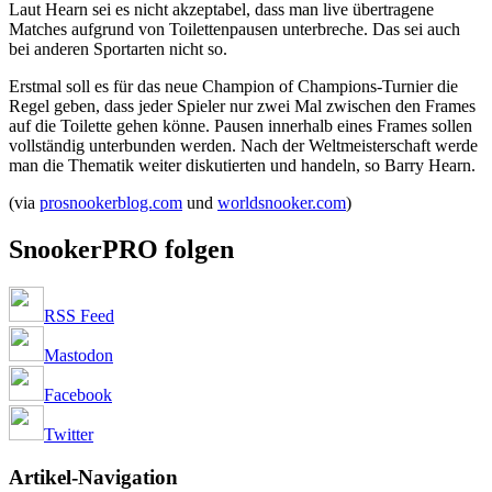
Laut Hearn sei es nicht akzeptabel, dass man live übertragene
Matches aufgrund von Toilettenpausen unterbreche. Das sei auch
bei anderen Sportarten nicht so.
Erstmal soll es für das neue Champion of Champions-Turnier die
Regel geben, dass jeder Spieler nur zwei Mal zwischen den Frames
auf die Toilette gehen könne. Pausen innerhalb eines Frames sollen
vollständig unterbunden werden. Nach der Weltmeisterschaft werde
man die Thematik weiter diskutierten und handeln, so Barry Hearn.
(via
prosnookerblog.com
und
worldsnooker.com
)
SnookerPRO folgen
RSS Feed
Mastodon
Facebook
Twitter
Artikel-Navigation