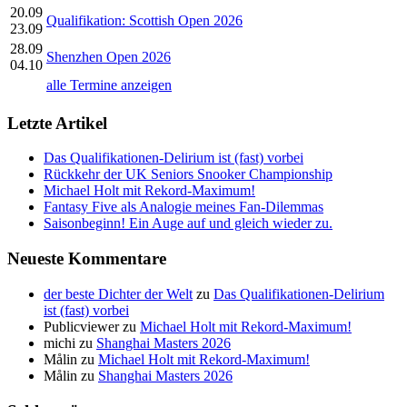
20.09
Qualifikation: Scottish Open 2026
23.09
28.09
Shenzhen Open 2026
04.10
alle Termine anzeigen
Letzte Artikel
Das Qualifikationen-Delirium ist (fast) vorbei
Rückkehr der UK Seniors Snooker Championship
Michael Holt mit Rekord-Maximum!
Fantasy Five als Analogie meines Fan-Dilemmas
Saisonbeginn! Ein Auge auf und gleich wieder zu.
Neueste Kommentare
der beste Dichter der Welt
zu
Das Qualifikationen-Delirium
ist (fast) vorbei
Publicviewer
zu
Michael Holt mit Rekord-Maximum!
michi
zu
Shanghai Masters 2026
Målin
zu
Michael Holt mit Rekord-Maximum!
Målin
zu
Shanghai Masters 2026