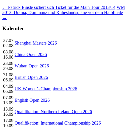
←
Patrick Einsle sichert sich Ticket für die Main Tour 2013/14
WM
2013: Drama, Dominanz und Ruhestandspläne vor dem Halbfinale
→
Kalender
27.07
Shanghai Masters 2026
02.08
08.08
China Open 2026
16.08
23.08
Wuhan Open 2026
29.08
31.08
British Open 2026
06.09
04.09
UK Women’s Championship 2026
06.09
07.09
English Open 2026
13.09
13.09
Qualifikation: Northern Ireland Open 2026
16.09
17.09
Qualifikation: International Championship 2026
19.09