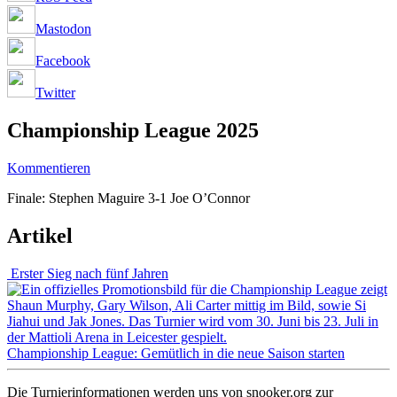
Mastodon
Facebook
Twitter
Championship League 2025
Kommentieren
Finale: Stephen Maguire 3-1 Joe O’Connor
Artikel
Erster Sieg nach fünf Jahren
Championship League: Gemütlich in die neue Saison starten
Die Turnierinformationen werden uns von snooker.org zur