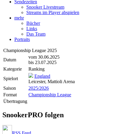
Sendezeiten
Snooker Livestream
Streams im Player abspielen
mehr
Bücher
Links
Das Team
Portraits
Championship League 2025
vom 30.06.2025
Datum
bis 23.07.2025
Kategorie
Ranking
England
Spielort
Leicester, Mattioli Arena
Saison
2025/2026
Format
Championship League
Übertragung
SnookerPRO folgen
RSS Feed