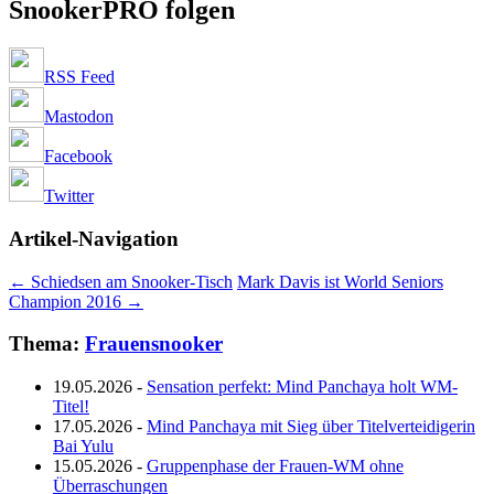
SnookerPRO folgen
RSS Feed
Mastodon
Facebook
Twitter
Artikel-Navigation
←
Schiedsen am Snooker-Tisch
Mark Davis ist World Seniors
Champion 2016
→
Thema:
Frauensnooker
19.05.2026
-
Sensation perfekt: Mind Panchaya holt WM-
Titel!
17.05.2026
-
Mind Panchaya mit Sieg über Titelverteidigerin
Bai Yulu
15.05.2026
-
Gruppenphase der Frauen-WM ohne
Überraschungen