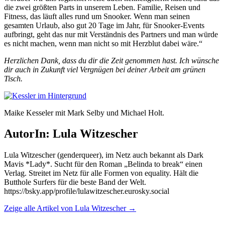
die zwei größten Parts in unserem Leben. Familie, Reisen und
Fitness, das läuft alles rund um Snooker. Wenn man seinen
gesamten Urlaub, also gut 20 Tage im Jahr, für Snooker-Events
aufbringt, geht das nur mit Verständnis des Partners und man würde
es nicht machen, wenn man nicht so mit Herzblut dabei wäre.“
Herzlichen Dank, dass du dir die Zeit genommen hast. Ich wünsche
dir auch in Zukunft viel Vergnügen bei deiner Arbeit am grünen
Tisch.
Maike Kesseler mit Mark Selby und Michael Holt.
AutorIn: Lula Witzescher
Lula Witzescher (genderqueer), im Netz auch bekannt als Dark
Mavis *Lady*. Sucht für den Roman „Belinda to break“ einen
Verlag. Streitet im Netz für alle Formen von equality. Hält die
Butthole Surfers für die beste Band der Welt.
https://bsky.app/profile/lulawitzescher.eurosky.social
Zeige alle Artikel von Lula Witzescher
→