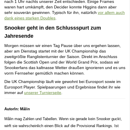
nach 1 Uhr nachts unserer Zeit entschieden. Einige Frames
waren hart umkämpft, den Decider konnte Higgins dann aber
sehr souverän gewinnen. Typisch für ihn, natürlich
vor allem auch
dank eines starken Doubles
.
Snooker geht in den Schlussspurt zum
Jahresende
Morgen müssen wir einen Tag Pause über uns ergehen lassen,
aber am Dienstag startet mit der UK Championship das
zweitgrößte Ranglistenturnier der Saison. Direkt im Anschluss
folgen die Scottish Open und der World Grand Prix, sodass wir
Snookerfans das kaltnasse Wetter draußen ignorieren und es uns
vorm Fernseher gemütlich machen können.
Die UK Championship läuft wie gewohnt bei Eurosport sowie im
Eurosport Player. Spielpaarungen und Ergebnisse findet ihr wie
immer auf
unserer Turnierseite
.
AutorIn: Målin
Målin mag Zahlen und Tabellen. Wenn sie gerade kein Snooker guckt,
wirft sie wahrscheinlich einen Blick auf die Provisional Rankings. Ist