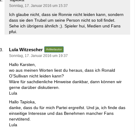
Sonntag, 17. Januar 2016 um 15:37
Ich glaube nicht, dass sie Ronnie nicht leiden kann, sondern
dass sie den Trubel um seine Person nicht so toll findet.
Sehe ich übrigens ähnlich ;). Spieler hui, Medien und Fans
pfui.
Lula Witzescher
Artikelautor
Sonntag, 17. Januar 2016 um 19:37
Hallo Karsten,
wo aus meinen Worten liest du heraus, dass ich Ronald
O’Sullivan nicht leiden kann?
Wäre für sachdienliche Hinweise dankbar, dann können wir
gerne darüber diskutieren.
Lula
Hallo Tapioka,
danke, dass du für mich Partei ergreifst. Und ja, ich finde das
einseitige Interesse und das Benehmen mancher Fans
nervtötend.
Lula