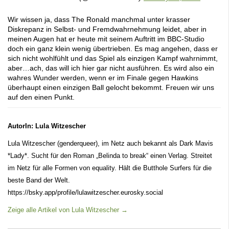
Wir wissen ja, dass The Ronald manchmal unter krasser
Diskrepanz in Selbst- und Fremdwahrnehmung leidet, aber in
meinen Augen hat er heute mit seinem Auftritt im BBC-Studio
doch ein ganz klein wenig übertrieben. Es mag angehen, dass er
sich nicht wohlfühlt und das Spiel als einzigen Kampf wahrnimmt,
aber…ach, das will ich hier gar nicht ausführen. Es wird also ein
wahres Wunder werden, wenn er im Finale gegen Hawkins
überhaupt einen einzigen Ball gelocht bekommt. Freuen wir uns
auf den einen Punkt.
AutorIn: Lula Witzescher
Lula Witzescher (genderqueer), im Netz auch bekannt als Dark Mavis
*Lady*. Sucht für den Roman „Belinda to break“ einen Verlag. Streitet
im Netz für alle Formen von equality. Hält die Butthole Surfers für die
beste Band der Welt.
https://bsky.app/profile/lulawitzescher.eurosky.social
Zeige alle Artikel von Lula Witzescher
→