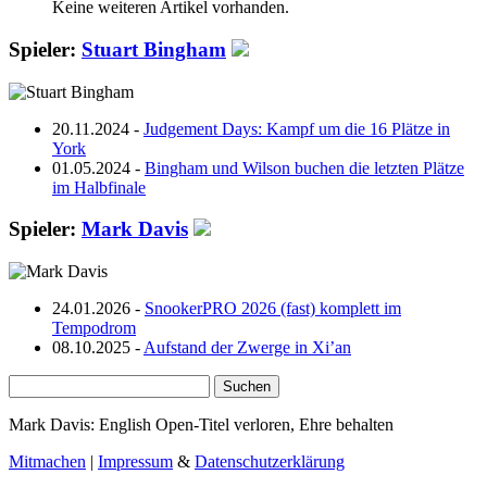
Keine weiteren Artikel vorhanden.
Spieler:
Stuart Bingham
20.11.2024 -
Judgement Days: Kampf um die 16 Plätze in
York
01.05.2024 -
Bingham und Wilson buchen die letzten Plätze
im Halbfinale
Spieler:
Mark Davis
24.01.2026 -
SnookerPRO 2026 (fast) komplett im
Tempodrom
08.10.2025 -
Aufstand der Zwerge in Xi’an
Suchen
nach:
Mark Davis: English Open-Titel verloren, Ehre behalten
Mitmachen
|
Impressum
&
Datenschutzerklärung