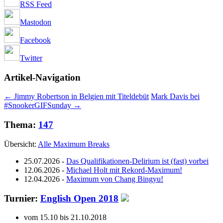
RSS Feed
Mastodon
Facebook
Twitter
Artikel-Navigation
←
Jimmy Robertson in Belgien mit Titeldebüt
Mark Davis bei
#SnookerGIFSunday
→
Thema:
147
Übersicht:
Alle Maximum Breaks
25.07.2026
-
Das Qualifikationen-Delirium ist (fast) vorbei
12.06.2026
-
Michael Holt mit Rekord-Maximum!
12.04.2026
-
Maximum von Chang Bingyu!
Turnier:
English Open 2018
vom 15.10 bis 21.10.2018