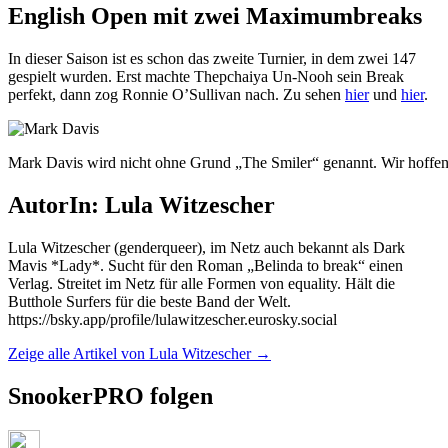
English Open mit zwei Maximumbreaks
In dieser Saison ist es schon das zweite Turnier, in dem zwei 147
gespielt wurden. Erst machte Thepchaiya Un-Nooh sein Break
perfekt, dann zog Ronnie O’Sullivan nach. Zu sehen
hier
und
hier
.
Mark Davis wird nicht ohne Grund „The Smiler“ genannt. Wir hoffen,
AutorIn: Lula Witzescher
Lula Witzescher (genderqueer), im Netz auch bekannt als Dark
Mavis *Lady*. Sucht für den Roman „Belinda to break“ einen
Verlag. Streitet im Netz für alle Formen von equality. Hält die
Butthole Surfers für die beste Band der Welt.
https://bsky.app/profile/lulawitzescher.eurosky.social
Zeige alle Artikel von Lula Witzescher
→
SnookerPRO folgen