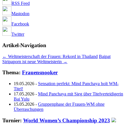
RSS Feed
Mastodon
Facebook
Twitter
Artikel-Navigation
←
Weltmeisterschaft der Frauen: Rekord in Thailand
Baipat
Siripaporn ist neue Weltmeisterin
→
Thema:
Frauensnooker
19.05.2026
-
Sensation perfekt: Mind Panchaya holt WM-
Titel!
17.05.2026
-
Mind Panchaya mit Sieg über Titelverteidigerin
Bai Yulu
15.05.2026
-
Gruppenphase der Frauen-WM ohne
Überraschungen
Turnier:
World Women’s Championship 2023