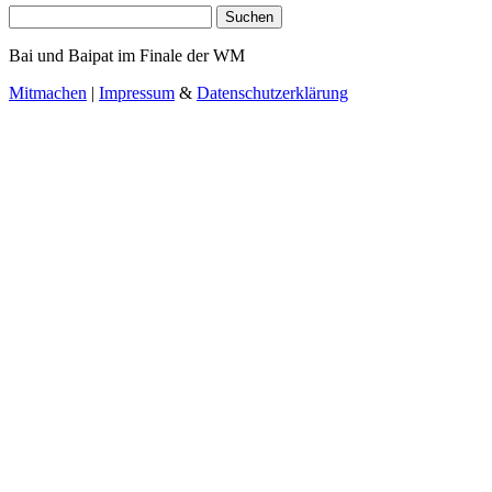
Suchen
nach:
Bai und Baipat im Finale der WM
Mitmachen
|
Impressum
&
Datenschutzerklärung