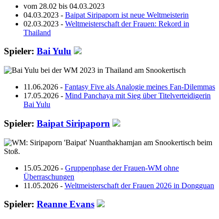
vom 28.02 bis 04.03.2023
04.03.2023 -
Baipat Siripaporn ist neue Weltmeisterin
02.03.2023 -
Weltmeisterschaft der Frauen: Rekord in
Thailand
Spieler:
Bai Yulu
11.06.2026 -
Fantasy Five als Analogie meines Fan-Dilemmas
17.05.2026 -
Mind Panchaya mit Sieg über Titelverteidigerin
Bai Yulu
Spieler:
Baipat Siripaporn
15.05.2026 -
Gruppenphase der Frauen-WM ohne
Überraschungen
11.05.2026 -
Weltmeisterschaft der Frauen 2026 in Dongguan
Spieler:
Reanne Evans