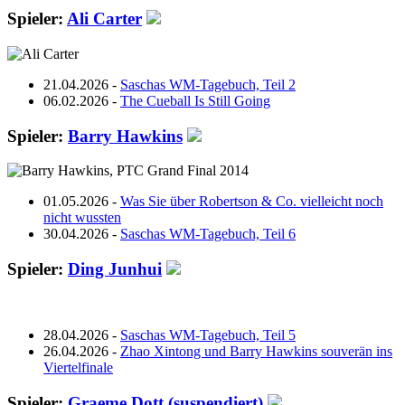
Spieler:
Ali Carter
21.04.2026 -
Saschas WM-Tagebuch, Teil 2
06.02.2026 -
The Cueball Is Still Going
Spieler:
Barry Hawkins
01.05.2026 -
Was Sie über Robertson & Co. vielleicht noch
nicht wussten
30.04.2026 -
Saschas WM-Tagebuch, Teil 6
Spieler:
Ding Junhui
28.04.2026 -
Saschas WM-Tagebuch, Teil 5
26.04.2026 -
Zhao Xintong und Barry Hawkins souverän ins
Viertelfinale
Spieler:
Graeme Dott (suspendiert)