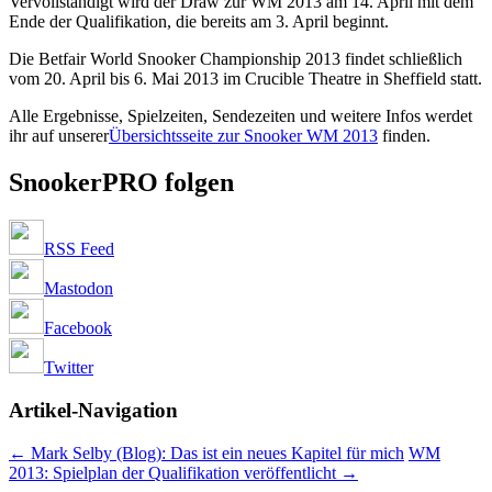
Vervollständigt wird der Draw zur WM 2013 am 14. April mit dem
Ende der Qualifikation, die bereits am 3. April beginnt.
Die Betfair World Snooker Championship 2013 findet schließlich
vom 20. April bis 6. Mai 2013 im Crucible Theatre in Sheffield statt.
Alle Ergebnisse, Spielzeiten, Sendezeiten und weitere Infos werdet
ihr auf unserer
Übersichtsseite zur Snooker WM 2013
finden.
SnookerPRO folgen
RSS Feed
Mastodon
Facebook
Twitter
Artikel-Navigation
←
Mark Selby (Blog): Das ist ein neues Kapitel für mich
WM
2013: Spielplan der Qualifikation veröffentlicht
→