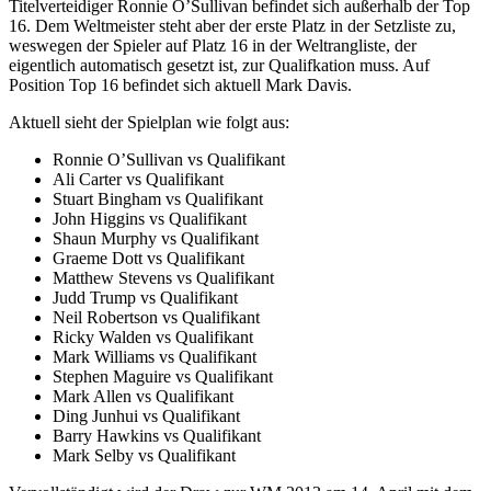
Titelverteidiger Ronnie O’Sullivan befindet sich außerhalb der Top
16. Dem Weltmeister steht aber der erste Platz in der Setzliste zu,
weswegen der Spieler auf Platz 16 in der Weltrangliste, der
eigentlich automatisch gesetzt ist, zur Qualifkation muss. Auf
Position Top 16 befindet sich aktuell Mark Davis.
Aktuell sieht der Spielplan wie folgt aus:
Ronnie O’Sullivan vs Qualifikant
Ali Carter vs Qualifikant
Stuart Bingham vs Qualifikant
John Higgins vs Qualifikant
Shaun Murphy vs Qualifikant
Graeme Dott vs Qualifikant
Matthew Stevens vs Qualifikant
Judd Trump vs Qualifikant
Neil Robertson vs Qualifikant
Ricky Walden vs Qualifikant
Mark Williams vs Qualifikant
Stephen Maguire vs Qualifikant
Mark Allen vs Qualifikant
Ding Junhui vs Qualifikant
Barry Hawkins vs Qualifikant
Mark Selby vs Qualifikant