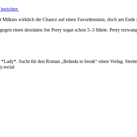
berichtet.
ert Milkins wirklich die Chance auf einen Favoritensturz, doch am Ende
gegen einen desolaten Joe Perry sogar schon 5–3 führte. Perry erzwan
Lady*. Sucht für den Roman „Belinda to break“ einen Verlag. Streitet 
y.social