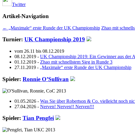
Twitter
Artikel-Navigation
←
„Maximale“ erste Runde der UK Championship
Zhao mit schnell
Turnier:
UK Championship 2019
vom 26.11 bis 08.12.2019
08.12.2019 -
UK Championship 2019: Ein Gewinner aus der 
01.12.2019 -
Zhao mit schnellstem Sieg in Runde 3
27.11.2019 -
„Maximale“ erste Runde der UK Championship
Spieler:
Ronnie O’Sullivan
01.05.2026 -
Was Sie über Robertson & Co. vielleicht noch ni
27.04.2026 -
Nerven! Nerven!! Nerven!!!
Spieler:
Tian Pengfei