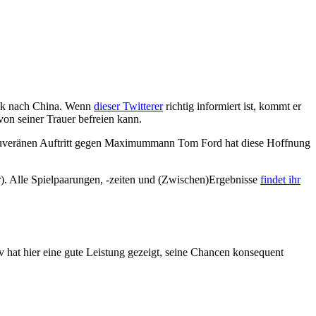
ück nach China. Wenn
dieser Twitterer
richtig informiert ist, kommt er
von seiner Trauer befreien kann.
m souveränen Auftritt gegen Maximummann Tom Ford hat diese Hoffnung
. Alle Spielpaarungen, -zeiten und (Zwischen)Ergebnisse
findet ihr
 hat hier eine gute Leistung gezeigt, seine Chancen konsequent