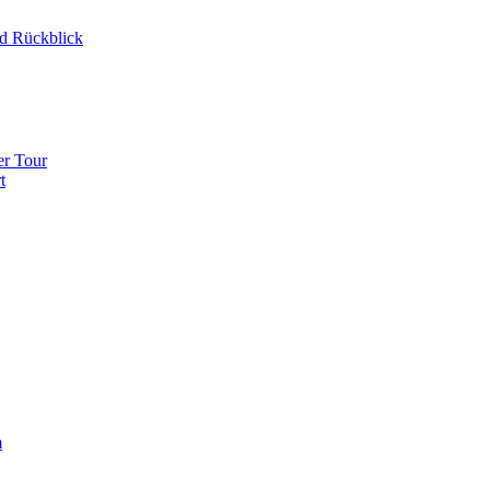
d Rückblick
er Tour
t
m