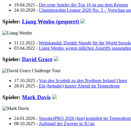
19.04.2021 -
Der erste Spieler der Top 16 ist aus dem Rennen
24.10.2020 -
Championship League 2020 No. 3 – Vorschau un
Spieler:
Liang Wenbo (gesperrt)
11.12.2022 -
Wettskandal: Dunkle Stunde für die World Snook
03.04.2022 -
Liang Wenbo wegen tätlichen Angriffs suspendier
Spieler:
David Grace
17.10.2025 -
Von den Scottish zu den Northern Ireland Open
28.01.2025 -
Ein (beinahe) kurzer Abend im Tempodrom
Spieler:
Mark Davis
24.01.2026 -
SnookerPRO 2026 (fast) komplett im Tempodro
08.10.2025 -
Aufstand der Zwerge in Xi’an