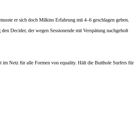
 musste er sich doch Milkins Erfahrung mit 4–6 geschlagen geben.
g den Decider, der wegen Sessionende mit Verspätung nachgeholt
im Netz für alle Formen von equality. Hält die Butthole Surfers für