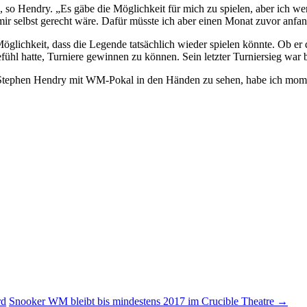
, so Hendry. „Es gäbe die Möglichkeit für mich zu spielen, aber ich w
mir selbst gerecht wäre. Dafür müsste ich aber einen Monat zuvor anfan
e Möglichkeit, dass die Legende tatsächlich wieder spielen könnte. Ob 
fühl hatte, Turniere gewinnen zu können. Sein letzter Turniersieg war 
, Stephen Hendry mit WM-Pokal in den Händen zu sehen, habe ich mom
rd
Snooker WM bleibt bis mindestens 2017 im Crucible Theatre
→