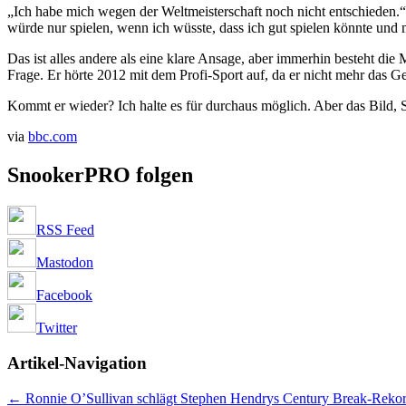
„Ich habe mich wegen der Weltmeisterschaft noch nicht entschieden.“
würde nur spielen, wenn ich wüsste, dass ich gut spielen könnte und 
Das ist alles andere als eine klare Ansage, aber immerhin besteht di
Frage. Er hörte 2012 mit dem Profi-Sport auf, da er nicht mehr das Ge
Kommt er wieder? Ich halte es für durchaus möglich. Aber das Bild
via
bbc.com
SnookerPRO folgen
RSS Feed
Mastodon
Facebook
Twitter
Artikel-Navigation
←
Ronnie O’Sullivan schlägt Stephen Hendrys Century Break-Reko