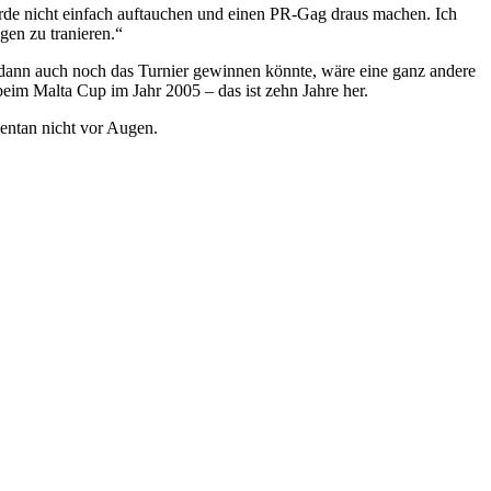
erde nicht einfach auftauchen und einen PR-Gag draus machen. Ich
gen zu tranieren.“
er dann auch noch das Turnier gewinnen könnte, wäre eine ganz andere
beim Malta Cup im Jahr 2005 – das ist zehn Jahre her.
entan nicht vor Augen.