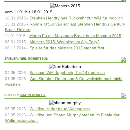
vom 11.01 bis 18.01.2015
16.01.2015 -
Stephen Hendry hält Rückkehr zur WM für möglich
15.01.2015 -
Ronnie O’Sullivan schlägt Stephen Hendrys Century
Break-Rekord
11.01.2015 -
Marco Fu mit Maximum Break beim Masters 2015
08.01.2015 -
Masters 2015: Wer siegt im Ally Pally?
06.12.2014 -
Spieler für das Masters 2015 stehen fest
SPIELER:
NEIL ROBERTSON
04.05.2026 -
Saschas WM-Tagebuch, Teil 147 oder so
01.05.2026 -
Was Sie über Robertson & Co. vielleicht noch nicht
wussten
SPIELER:
SHAUN MURPHY
05.05.2026 -
Wu Yize ist der neue Weltmeister
03.05.2026 -
Wu Yize und Shaun Murphy stehen im Finale der
Weltmeisterschaft