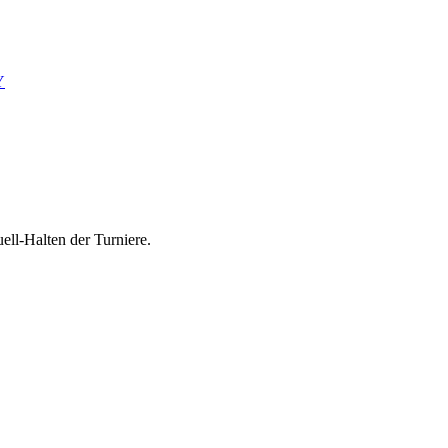
Y
ell-Halten der Turniere.