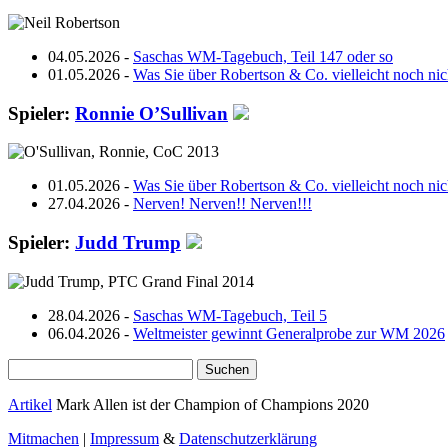
04.05.2026 -
Saschas WM-Tagebuch, Teil 147 oder so
01.05.2026 -
Was Sie über Robertson & Co. vielleicht noch ni
Spieler:
Ronnie O’Sullivan
01.05.2026 -
Was Sie über Robertson & Co. vielleicht noch ni
27.04.2026 -
Nerven! Nerven!! Nerven!!!
Spieler:
Judd Trump
28.04.2026 -
Saschas WM-Tagebuch, Teil 5
06.04.2026 -
Weltmeister gewinnt Generalprobe zur WM 2026
Suchen
nach:
Artikel
Mark Allen ist der Champion of Champions 2020
Mitmachen
|
Impressum
&
Datenschutzerklärung