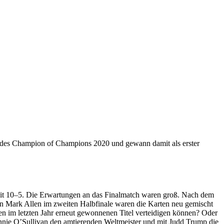
le des Champion of Champions 2020 und gewann damit als erster
it 10–5. Die Erwartungen an das Finalmatch waren groß. Nach dem
 Mark Allen im zweiten Halbfinale waren die Karten neu gemischt
n im letzten Jahr erneut gewonnenen Titel verteidigen können? Oder
onnie O’Sullivan den amtierenden Weltmeister und mit Judd Trump die