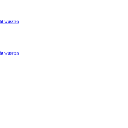
cht wussten
cht wussten