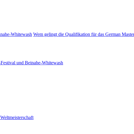
einahe-Whitewash
Wem gelingt die Qualifikation für das German Mast
-Festival und Beinahe-Whitewash
Weltmeisterschaft