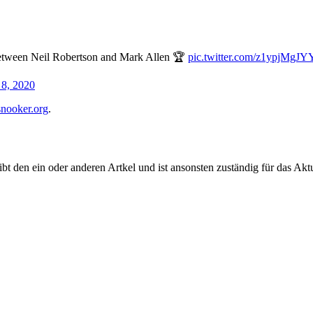
etween Neil Robertson and Mark Allen 🏆
pic.twitter.com/z1ypjMgJY
8, 2020
snooker.org
.
 den ein oder anderen Artkel und ist ansonsten zuständig für das Aktu