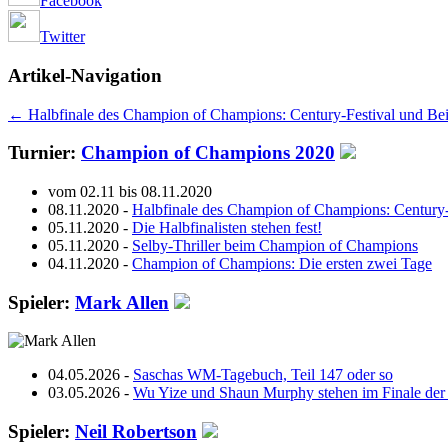
Facebook
Twitter
Artikel-Navigation
←
Halbfinale des Champion of Champions: Century-Festival und B
Turnier:
Champion of Champions 2020
vom 02.11 bis 08.11.2020
08.11.2020 -
Halbfinale des Champion of Champions: Century
05.11.2020 -
Die Halbfinalisten stehen fest!
05.11.2020 -
Selby-Thriller beim Champion of Champions
04.11.2020 -
Champion of Champions: Die ersten zwei Tage
Spieler:
Mark Allen
04.05.2026 -
Saschas WM-Tagebuch, Teil 147 oder so
03.05.2026 -
Wu Yize und Shaun Murphy stehen im Finale der 
Spieler:
Neil Robertson