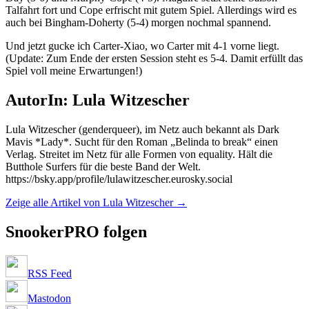
Talfahrt fort und Cope erfrischt mit gutem Spiel. Allerdings wird es
auch bei Bingham-Doherty (5-4) morgen nochmal spannend.
Und jetzt gucke ich Carter-Xiao, wo Carter mit 4-1 vorne liegt.
(Update: Zum Ende der ersten Session steht es 5-4. Damit erfüllt das
Spiel voll meine Erwartungen!)
AutorIn: Lula Witzescher
Lula Witzescher (genderqueer), im Netz auch bekannt als Dark
Mavis *Lady*. Sucht für den Roman „Belinda to break“ einen
Verlag. Streitet im Netz für alle Formen von equality. Hält die
Butthole Surfers für die beste Band der Welt.
https://bsky.app/profile/lulawitzescher.eurosky.social
Zeige alle Artikel von Lula Witzescher
→
SnookerPRO folgen
RSS Feed
Mastodon