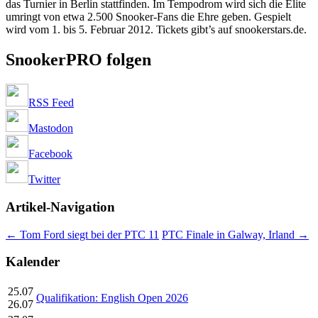
das Turnier in Berlin stattfinden. Im Tempodrom wird sich die Elite
umringt von etwa 2.500 Snooker-Fans die Ehre geben. Gespielt
wird vom 1. bis 5. Februar 2012. Tickets gibt’s auf snookerstars.de.
SnookerPRO folgen
RSS Feed
Mastodon
Facebook
Twitter
Artikel-Navigation
←
Tom Ford siegt bei der PTC 11
PTC Finale in Galway, Irland
→
Kalender
25.07
Qualifikation: English Open 2026
26.07