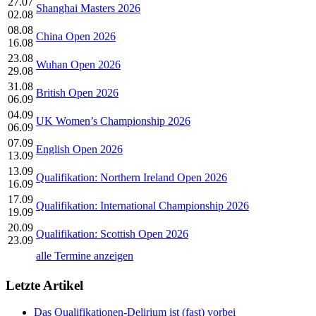
27.07
Shanghai Masters 2026
02.08
08.08
China Open 2026
16.08
23.08
Wuhan Open 2026
29.08
31.08
British Open 2026
06.09
04.09
UK Women’s Championship 2026
06.09
07.09
English Open 2026
13.09
13.09
Qualifikation: Northern Ireland Open 2026
16.09
17.09
Qualifikation: International Championship 2026
19.09
20.09
Qualifikation: Scottish Open 2026
23.09
alle Termine anzeigen
Letzte Artikel
Das Qualifikationen-Delirium ist (fast) vorbei