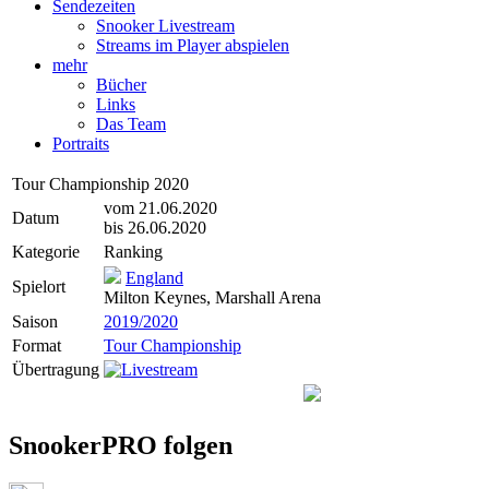
Sendezeiten
Snooker Livestream
Streams im Player abspielen
mehr
Bücher
Links
Das Team
Portraits
Tour Championship 2020
vom 21.06.2020
Datum
bis 26.06.2020
Kategorie
Ranking
England
Spielort
Milton Keynes, Marshall Arena
Saison
2019/2020
Format
Tour Championship
Übertragung
SnookerPRO folgen