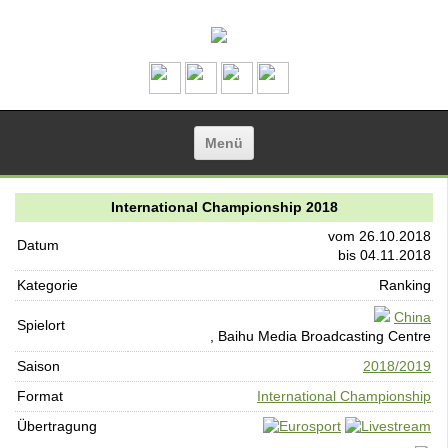
Zum Inhalt springen
Menü
International Championship 2018
vom 26.10.2018
Datum
bis 04.11.2018
Kategorie
Ranking
China
Spielort
, Baihu Media Broadcasting Centre
Saison
2018/2019
Format
International Championship
Übertragung