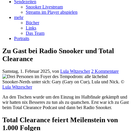
Sendezeiten
Snooker Livestream
Streams im Player abspielen
mehr
Bücher
Links
Das Team
Portraits
Zu Gast bei Radio Snooker und Total
Clearance
Samstag, 1. Februar 2025
, von
Lula Witzescher
2 Kommentare
Snooker-Nerds unter sich: Gary (Gary on Cue), Lula und Nick. ©
Lula Witzescher
An den Tischen wurde um den Einzug ins Halbfinale gekämpft und
wir hatten nix Besseres zu tun als zu quatschen. Erst war ich zu Gast
beim Total Clearance Podcast und dann bei Radio Snooker.
Total Clearance feiert Meilenstein von
1.000 Folgen