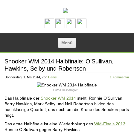
Zum Inhalt springen
Menü
Snooker WM 2014 Halbfinale: O’Sullivan,
Hawkins, Selby und Robertson
Donnerstag, 1. Mai 2014
, von
Daniel
1 Kommentar
Fotos © Monique
Das Halbfinale der
Snooker WM 2014
steht. Ronnie O’Sullivan,
Barry Hawkins, Mark Selby und Neil Robertson bilden das
hochklassige Quartett, das noch um die Krone des Snookersports
ringt.
Das erste Halbfinale ist eine Wiederholung des
WM-Finals 2013
:
Ronnie O’Sullivan gegen Barry Hawkins.