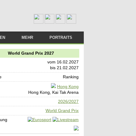
TEN
MEHR
PORTRAITS
LIVESTREAM
BÜCHER
World Grand Prix 2027
M PLAYER
LINKS
vom 16.02.2027
bis 21.02.2027
DAS TEAM
e
Ranking
Hong Kong
Hong Kong, Kai Tak Arena
2026/2027
World Grand Prix
gung