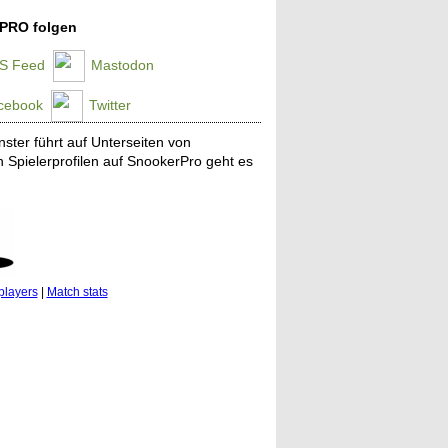
PRO folgen
S Feed
Mastodon
cebook
Twitter
ster führt auf Unterseiten von
n Spielerprofilen auf SnookerPro geht es