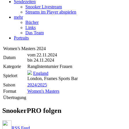
Sendezeiten
Snooker Livestream
Streams im Player abspielen
mehr
Bücher
Links
Das Team
Portraits
Women’s Masters 2024
vom 22.11.2024
Datum
bis 24.11.2024
Kategorie
Ranglistenturnier Frauen
England
Spielort
London, Frames Sports Bar
Saison
2024/2025
Format
Women's Masters
Übertragung
SnookerPRO folgen
RSS Feed