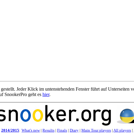
estellt. Jeder Klick im untenstehenden Fenster führt auf Unterseiten 
 auf SnookerPro geht es
hier
.