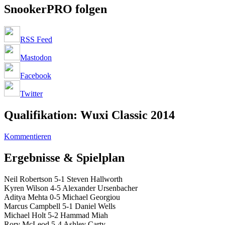
SnookerPRO folgen
RSS Feed
Mastodon
Facebook
Twitter
Qualifikation: Wuxi Classic 2014
Kommentieren
Ergebnisse & Spielplan
Neil Robertson 5-1 Steven Hallworth
Kyren Wilson 4-5 Alexander Ursenbacher
Aditya Mehta 0-5 Michael Georgiou
Marcus Campbell 5-1 Daniel Wells
Michael Holt 5-2 Hammad Miah
Rory McLeod 5-4 Ashley Carty