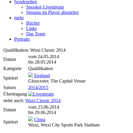
Sendezeiten
Snooker Livestream
Streams im Player abspielen
mehr
Bücher
Links
Das Team
Portraits
Qualifikation: Wuxi Classic 2014
vom 24.05.2014
Datum
bis 28.05.2014
Kategorie
Qualifikation
England
Spielort
Gloucester, The Capital Venue
Saison
2014/2015
Übertragung
siehe auch:
Wuxi Classic 2014
vom 23.06.2014
Datum
bis 29.06.2014
China
Spielort
Wuxi, Wuxi City Sports Park Stadium