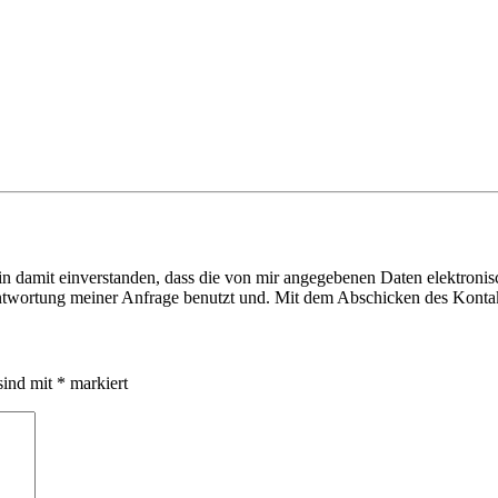
 damit einverstanden, dass die von mir angegebenen Daten elektroni
wortung meiner Anfrage benutzt und. Mit dem Abschicken des Kontaktf
sind mit
*
markiert