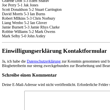
Graeme Dott 5-3 Eden Sharav
Joe Perry 5-1 Jak Jones
Scott Donaldson 5-2 Stuart Carrington
David Morris 5-3 Ian Burns
Robert MIlkins 5-3 Chris Norbury
Liang Wenbo 5-2 Ian Glover
Jamie Burnett 5-3 Jamie Rhys Clarke
Robbie Williams 5-2 Mark Owens
Mark Selby 5-0 John Astley
Einwilligungserklärung Kontaktformular
Ja, ich habe die
Datenschutzerklärung
zur Kenntnis genommen und bin
Blogbetreiberin nur streng zweckgebunden zur Bearbeitung und Beant
Schreibe einen Kommentar
Deine E-Mail-Adresse wird nicht veröffentlicht.
Erforderliche Felder 