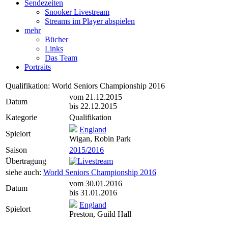
Sendezeiten
Snooker Livestream
Streams im Player abspielen
mehr
Bücher
Links
Das Team
Portraits
Qualifikation: World Seniors Championship 2016
vom 21.12.2015
Datum
bis 22.12.2015
Kategorie
Qualifikation
England
Spielort
Wigan, Robin Park
Saison
2015/2016
Übertragung
siehe auch:
World Seniors Championship 2016
vom 30.01.2016
Datum
bis 31.01.2016
England
Spielort
Preston, Guild Hall