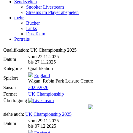
Sendezeiten
Snooker Livestream
Streams im Player abspielen
mehr
Bücher
Links
Das Team
Portraits
Qualifikation: UK Championship 2025
vom 22.11.2025
Datum
bis 27.11.2025
Kategorie
Qualifikation
England
Spielort
Wigan, Robin Park Leisure Centre
Saison
2025/2026
Format
UK Championship
Übertragung
siehe auch:
UK Championship 2025
vom 29.11.2025
Datum
bis 07.12.2025