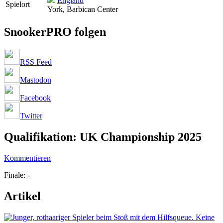
England
Spielort
York, Barbican Center
SnookerPRO folgen
RSS Feed
Mastodon
Facebook
Twitter
Qualifikation: UK Championship 2025
Kommentieren
Finale: -
Artikel
Keine