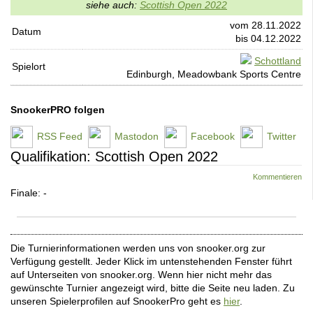
siehe auch:
Scottish Open 2022
vom 28.11.2022
Datum
bis 04.12.2022
Schottland
Spielort
Edinburgh, Meadowbank Sports Centre
SnookerPRO folgen
RSS Feed
Mastodon
Facebook
Twitter
Qualifikation: Scottish Open 2022
Kommentieren
Finale: -
Die Turnierinformationen werden uns von snooker.org zur
Verfügung gestellt. Jeder Klick im untenstehenden Fenster führt
auf Unterseiten von snooker.org. Wenn hier nicht mehr das
gewünschte Turnier angezeigt wird, bitte die Seite neu laden. Zu
unseren Spielerprofilen auf SnookerPro geht es
hier
.