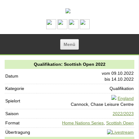
Zum Inhalt springen
Menü
Qualifikation: Scottish Open 2022
vom 09.10.2022
Datum
bis 14.10.2022
Kategorie
Qualifikation
England
Spielort
Cannock, Chase Leisure Centre
Saison
2022/2023
Format
Home Nations Series
,
Scottish Open
Übertragung