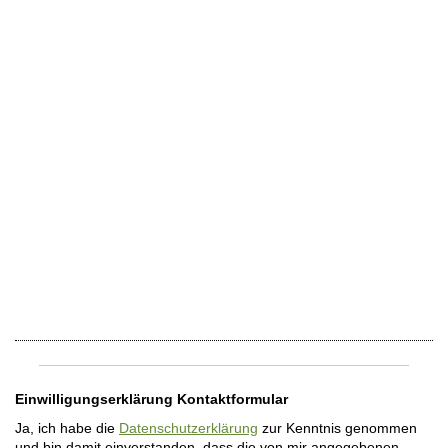
Einwilligungserklärung Kontaktformular
Ja, ich habe die
Datenschutzerklärung
zur Kenntnis genommen
und bin damit einverstanden, dass die von mir angegebenen