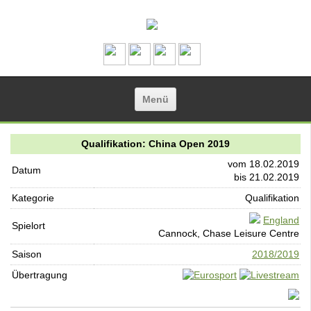
Zum Inhalt springen
Menü
Qualifikation: China Open 2019
vom 18.02.2019
Datum
bis 21.02.2019
Kategorie
Qualifikation
England
Spielort
Cannock, Chase Leisure Centre
Saison
2018/2019
Übertragung