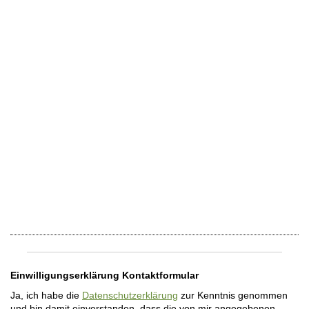
Einwilligungserklärung Kontaktformular
Ja, ich habe die
Datenschutzerklärung
zur Kenntnis genommen
und bin damit einverstanden, dass die von mir angegebenen