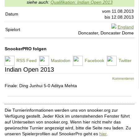
siehe auch:
Qualifikation: Indian Open 2013
vom 11.08.2013
Datum
bis 12.08.2013
England
Spielort
Doncaster, Doncaster Dome
SnookerPRO folgen
RSS Feed
Mastodon
Facebook
Twitter
Indian Open 2013
Kommentieren
Finale: Ding Junhui 5-0 Aditya Mehta
Die Turnierinformationen werden uns von snooker.org zur
Verfügung gestellt. Jeder Klick im untenstehenden Fenster führt
auf Unterseiten von snooker.org. Wenn hier nicht mehr das
gewünschte Turnier angezeigt wird, bitte die Seite neu laden. Zu
unseren Spielerprofilen auf SnookerPro geht es
hier
.