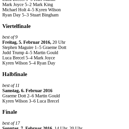
Mark Joyce 5–2 Mark King
Michael Holt 4–5 Kyren Wilson
Ryan Day 5–3 Stuart Bingham
Viertelfinale
best of 9
Freitag, 5. Februar 2016,
20 Uhr
Stephen Maguire 1–5 Graeme Dott
Judd Trump 4–5 Martin Gould
Luca Brecel 5–4 Mark Joyce
Kyren Wilson 5–4 Ryan Day
Halbfinale
best of 11
Samstag, 6. Februar 2016
Graeme Dott 2–6 Martin Gould
Kyren Wilson 3–6 Luca Brecel
Finale
best of 17
Sonntag, 7. Februar 2016
, 14 Uhr, 20 Uhr