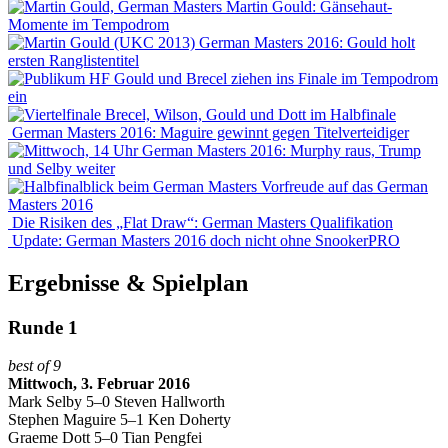
Martin Gould: Gänsehaut-
Momente im Tempodrom
German Masters 2016: Gould holt
ersten Ranglistentitel
Gould und Brecel ziehen ins Finale im Tempodrom
ein
Brecel, Wilson, Gould und Dott im Halbfinale
German Masters 2016: Maguire gewinnt gegen Titelverteidiger
German Masters 2016: Murphy raus, Trump
und Selby weiter
Vorfreude auf das German
Masters 2016
Die Risiken des „Flat Draw“: German Masters Qualifikation
Update: German Masters 2016 doch nicht ohne SnookerPRO
Ergebnisse & Spielplan
Runde 1
best of 9
Mittwoch, 3. Februar 2016
Mark Selby 5–0 Steven Hallworth
Stephen Maguire 5–1 Ken Doherty
Graeme Dott 5–0 Tian Pengfei