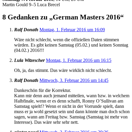
Martin Gould 9–5 Luca Brecel
8 Gedanken zu „
German Masters 2016
“
Ralf Donath
Montag, 1. Februar 2016 um 16:09
Wäre nicht schlecht, wenn die offiziellen Daten stimmen
würden. Es gibt keinen Samstag (05.02.) und keinen Sonntag
(04.02.) 2016!!!
Lula Witzescher
Montag, 1. Februar 2016 um 16:15
Oh, ja, das stimmt. Das wäre wirklich nicht schlecht.
Ralf Donath
Mittwoch, 3. Februar 2016 um 14:45
Dankeschön für die Korrektur.
Kann mir denn auch jemand mitteilen, wann bzw. in welchem
Halbfinale, wenn er es denn schafft, Ronny O’Sullivan am
Samstag spielt!? Wenn er nicht in der Vorrunde spielt, dann
muss er ja wohl gesetzt sein und dann könnte man doch schon
sagen, wann am Freitag bzw. Samstag (Samstag ist mehr von
Interesse). Das wäre sehr sehr nett.