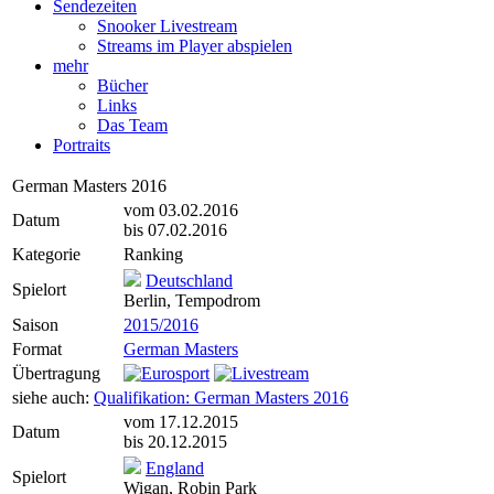
Sendezeiten
Snooker Livestream
Streams im Player abspielen
mehr
Bücher
Links
Das Team
Portraits
German Masters 2016
vom 03.02.2016
Datum
bis 07.02.2016
Kategorie
Ranking
Deutschland
Spielort
Berlin, Tempodrom
Saison
2015/2016
Format
German Masters
Übertragung
siehe auch:
Qualifikation: German Masters 2016
vom 17.12.2015
Datum
bis 20.12.2015
England
Spielort
Wigan, Robin Park