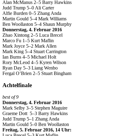
Alan McManus 2–5 Barry Hawkins
Judd Trump 5–0 Ali Carter
Alfie Burden 0–5 Zhang Anda
Martin Gould 5–4 Mark Williams
Ben Woollaston 5–4 Shaun Murphy
Donnerstag, 4. Februar 2016
Zhao Xintong 2–5 Luca Brecel
Marco Fu 1–5 Kurt Maflin
Mark Joyce 5–2 Mark Allen
Mark King 5–4 Stuart Carrington
Ian Burns 4–5 Michael Holt
Rory McLeod 4–5 Kyren Wilson
Ryan Day 5–3 Liang Wenbo
Fergal O’Brien 2–5 Stuart Bingham
Achtelfinale
best of 9
Donnerstag, 4. Februar 2016
Mark Selby 3–5 Stephen Maguire
Graeme Dott 5–3 Barry Hawkins
Judd Trump 5–1 Zhang Anda
Martin Gould 5–0 Ben Woollaston
Freitag, 5. Februar 2016, 14 Uhr:
Luca Brecel 5–3 Kurt Maflin