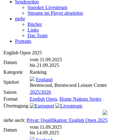
Sendezeiten
Snooker Livestream
Streams im Player abspielen
mehr
Bücher
Links
Das Team
Portraits
English Open 2025
vom 11.09.2025
Datum
bis 21.09.2025
Kategorie
Ranking
England
Spielort
Brentwood, Brentwood Leisure Centre
Saison
2025/2026
Format
English Open
,
Home Nations Series
Übertragung
siehe auch:
Privat: Qualifikation: English Open 2025
vom 11.09.2025
Datum
bis 14.09.2025