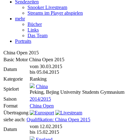
Sendezeiten
Snooker Livestream
Streams im Player abspielen
mehr
Bücher
Links
Das Team
Portraits
China Open 2015
Basic Motor China Open 2015
vom 30.03.2015
Datum
bis 05.04.2015
Kategorie
Ranking
China
Spielort
Peking, Bejing University Students Gymnasium
Saison
2014/2015
Format
China Open
Übertragung
siehe auch:
Qualifikation: China Open 2015
vom 12.02.2015
Datum
bis 15.02.2015
England