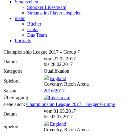
Sendezeiten
Snooker Livestream
Streams im Player abspielen
mehr
Bücher
Links
Das Team
Portraits
Championship League 2017 – Group 7
vom 27.02.2017
Datum
bis 28.02.2017
Kategorie
Qualifikation
England
Spielort
Coventry, Ricoh Arena
Saison
2016/2017
Übertragung
siehe auch:
Championship League 2017 – Sieger-Gruppe
vom 01.03.2017
Datum
bis 02.03.2017
England
Spielort
Coventry, Ricoh Arena