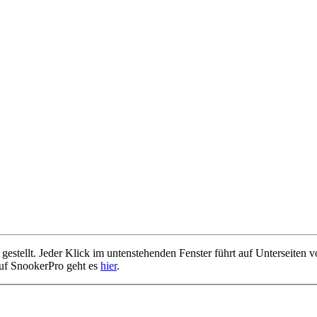
estellt. Jeder Klick im untenstehenden Fenster führt auf Unterseiten 
 auf SnookerPro geht es
hier
.