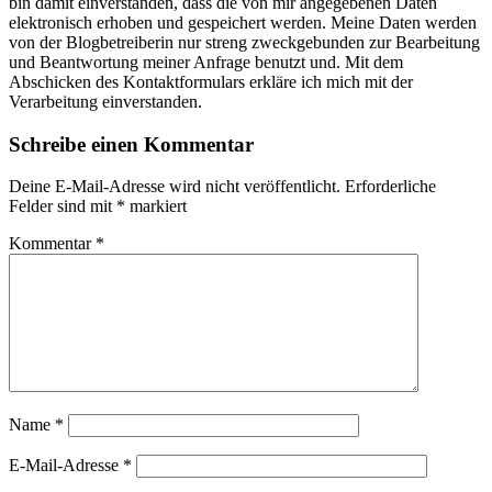
bin damit einverstanden, dass die von mir angegebenen Daten
elektronisch erhoben und gespeichert werden. Meine Daten werden
von der Blogbetreiberin nur streng zweckgebunden zur Bearbeitung
und Beantwortung meiner Anfrage benutzt und. Mit dem
Abschicken des Kontaktformulars erkläre ich mich mit der
Verarbeitung einverstanden.
Schreibe einen Kommentar
Deine E-Mail-Adresse wird nicht veröffentlicht.
Erforderliche
Felder sind mit
*
markiert
Kommentar
*
Name
*
E-Mail-Adresse
*