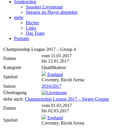
Sendezeiten
Snooker Livestream
Streams im Player abspielen
mehr
Bücher
Links
Das Team
Portraits
Championship League 2017 – Group 4
vom 11.01.2017
Datum
bis 12.01.2017
Kategorie
Qualifikation
England
Spielort
Coventry, Ricoh Arena
Saison
2016/2017
Übertragung
siehe auch:
Championship League 2017 – Sieger-Gruppe
vom 01.03.2017
Datum
bis 02.03.2017
England
Spielort
Coventry, Ricoh Arena